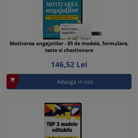
Motivarea angajatilor - 85 de modele, formulare,
teste si chestionare
146,
52
Lei

Adauga in cos