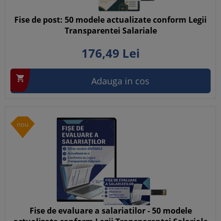
Fise de post: 50 modele actualizate conform Legii
Transparentei Salariale
176,
49
Lei

Adauga in cos
nou
Fise de evaluare a salariatilor - 50 modele