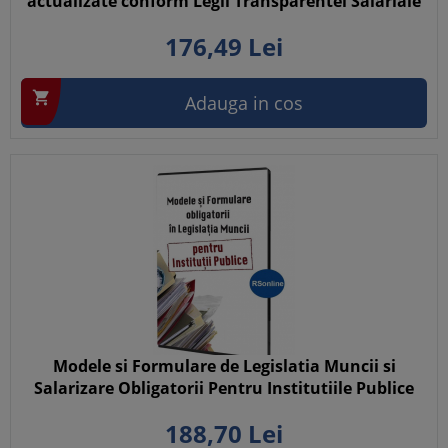
actualizate conform Legii Transparentei Salariale
176,
49
Lei

Adauga in cos
Modele si Formulare de Legislatia Muncii si
Salarizare Obligatorii Pentru Institutiile Publice
188,
70
Lei