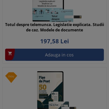
Totul despre telemunca. Legislatie explicata. Studii
de caz. Modele de documente
197,
58
Lei

Adauga in cos
nou