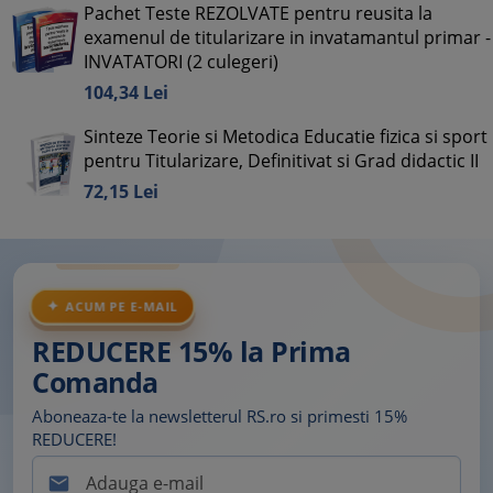
Pachet Teste REZOLVATE pentru reusita la
examenul de titularizare in invatamantul primar -
INVATATORI (2 culegeri)
104,
34
Lei
Sinteze Teorie si Metodica Educatie fizica si sport
pentru Titularizare, Definitivat si Grad didactic II
72,
15
Lei
ACUM PE E-MAIL
REDUCERE 15% la Prima
Comanda
Aboneaza-te la newsletterul RS.ro si primesti 15%
REDUCERE!
