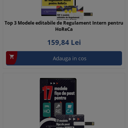
Top 3 Modele editabile de Regulament Intern pentru
HoReCa
159,
84
Lei

Adauga in cos