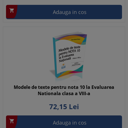

Adauga in cos
Modele de texte pentru nota 10 la Evaluarea
Nationala clasa a VIII-a
72,
15
Lei

Adauga in cos