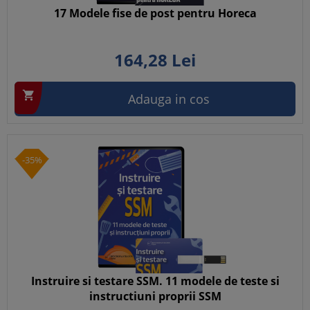
17 Modele fise de post pentru Horeca
164,
28
Lei

Adauga in cos
-35%
Instruire si testare SSM. 11 modele de teste si
instructiuni proprii SSM