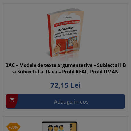
BAC – Modele de texte argumentative – Subiectul I B
si Subiectul al II-lea – Profil REAL, Profil UMAN
72,
15
Lei

Adauga in cos
-30%