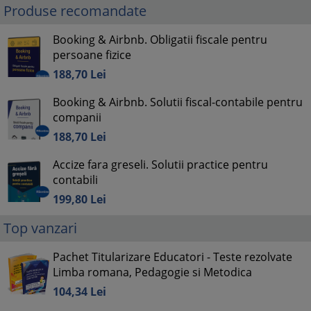
Produse recomandate
Booking & Airbnb. Obligatii fiscale pentru
persoane fizice
188,
70
Lei
Booking & Airbnb. Solutii fiscal-contabile pentru
companii
188,
70
Lei
Accize fara greseli. Solutii practice pentru
contabili
199,
80
Lei
Top vanzari
Pachet Titularizare Educatori - Teste rezolvate
Limba romana, Pedagogie si Metodica
104,
34
Lei