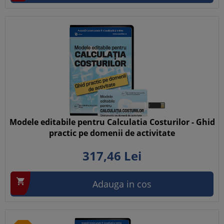
Modele editabile pentru Calculatia Costurilor - Ghid
practic pe domenii de activitate
317,
46
Lei

Adauga in cos