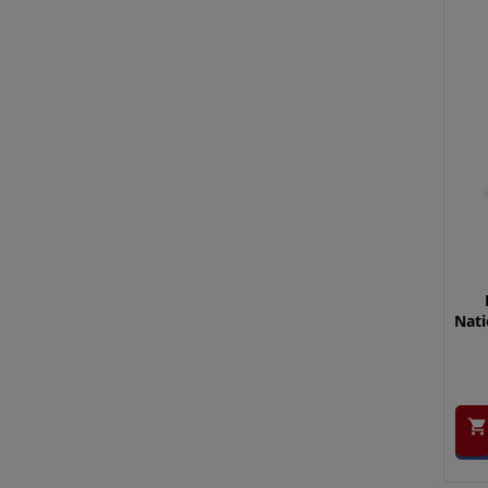
Nati
