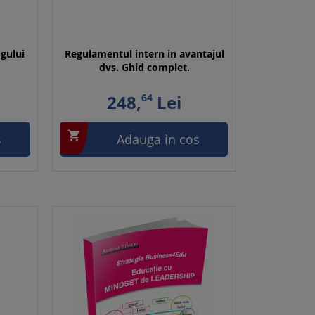
ogului
Regulamentul intern in avantajul
dvs. Ghid complet.
248,
64
Lei

s
Adauga in cos