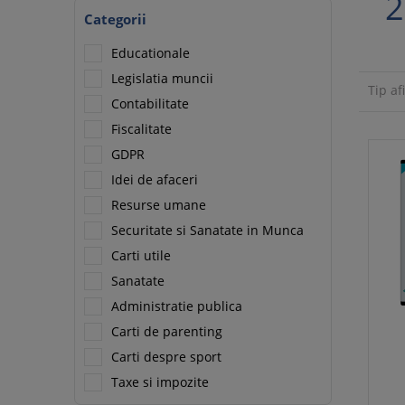
2
Categorii
Educationale
Legislatia muncii
Tip af
Contabilitate
Fiscalitate
GDPR
Idei de afaceri
Resurse umane
Securitate si Sanatate in Munca
Carti utile
Sanatate
Administratie publica
Carti de parenting
Carti despre sport
Taxe si impozite