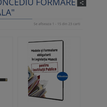
CONCEDIU FORMARE
share
LA"
Se afiseaza 1 - 15 din 23 carti