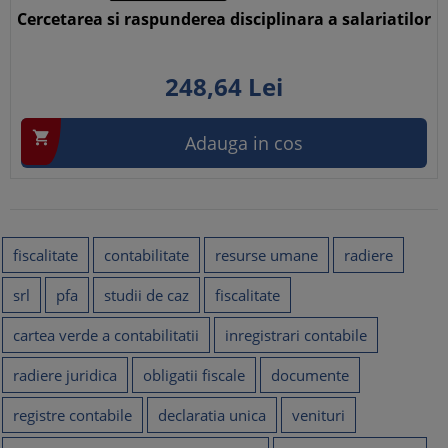
Cercetarea si raspunderea disciplinara a salariatilor
248,
64
Lei

Adauga in cos
fiscalitate
contabilitate
resurse umane
radiere
srl
pfa
studii de caz
fiscalitate
cartea verde a contabilitatii
inregistrari contabile
radiere juridica
obligatii fiscale
documente
registre contabile
declaratia unica
venituri