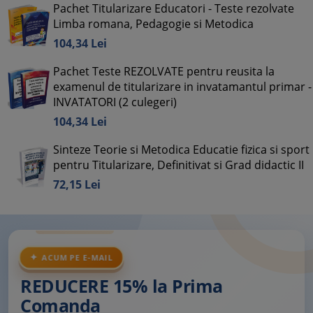
Pachet Titularizare Educatori - Teste rezolvate
Limba romana, Pedagogie si Metodica
104,
34
Lei
Pachet Teste REZOLVATE pentru reusita la
examenul de titularizare in invatamantul primar -
INVATATORI (2 culegeri)
104,
34
Lei
Sinteze Teorie si Metodica Educatie fizica si sport
pentru Titularizare, Definitivat si Grad didactic II
72,
15
Lei
ACUM PE E-MAIL
REDUCERE 15% la Prima
Comanda