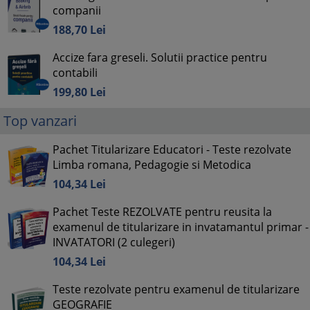
companii
188,
70
Lei
Accize fara greseli. Solutii practice pentru
contabili
199,
80
Lei
Top vanzari
Pachet Titularizare Educatori - Teste rezolvate
Limba romana, Pedagogie si Metodica
104,
34
Lei
Pachet Teste REZOLVATE pentru reusita la
examenul de titularizare in invatamantul primar -
INVATATORI (2 culegeri)
104,
34
Lei
Teste rezolvate pentru examenul de titularizare
GEOGRAFIE