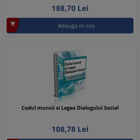
188,
70
Lei

Adauga in cos
Codul muncii si Legea Dialogului Social
108,
78
Lei