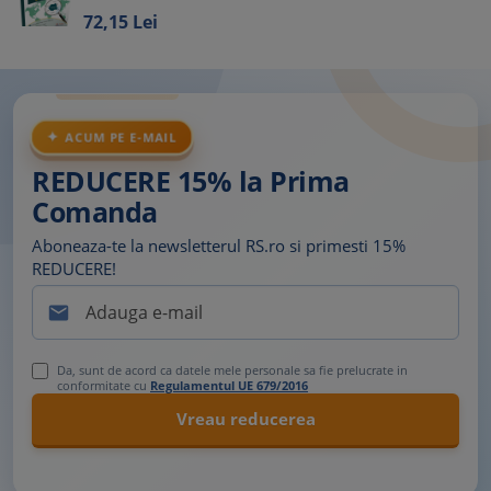
72,
15
Lei
ACUM PE E-MAIL
REDUCERE 15% la Prima
Comanda
Aboneaza-te la newsletterul RS.ro si primesti 15%
REDUCERE!

Da, sunt de acord ca datele mele personale sa fie prelucrate in
conformitate cu
Regulamentul UE 679/2016