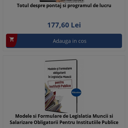
Totul despre pontaj si programul de lucru
177,
60
Lei

Adauga in cos
Modele si Formulare de Legislatia Muncii si
Salarizare Obligatorii Pentru Institutiile Publice