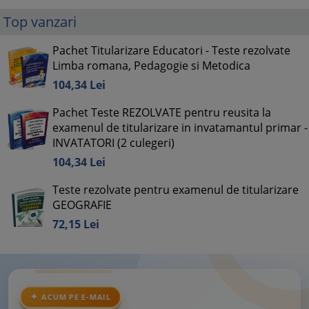
Top vanzari
Pachet Titularizare Educatori - Teste rezolvate
Limba romana, Pedagogie si Metodica
104,
34
Lei
Pachet Teste REZOLVATE pentru reusita la
examenul de titularizare in invatamantul primar -
INVATATORI (2 culegeri)
104,
34
Lei
Teste rezolvate pentru examenul de titularizare
GEOGRAFIE
72,
15
Lei
ACUM PE E-MAIL