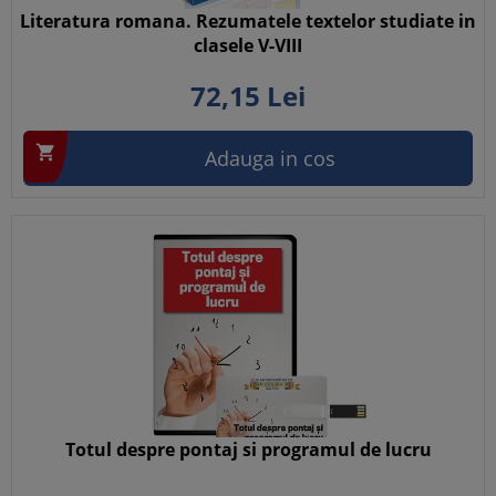
Literatura romana. Rezumatele textelor studiate in
clasele V-VIII
72,
15
Lei

Adauga in cos
Totul despre pontaj si programul de lucru