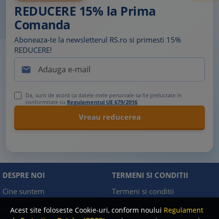
REDUCERE 15% la Prima
Comanda
Aboneaza-te la newsletterul RS.ro si primesti 15%
REDUCERE!

Da, sunt de acord ca datele mele personale sa fie prelucrate in
conformitate cu
Regulamentul UE 679/2016
DESPRE NOI
TERMENI SI CONDITII
Cine suntem
Termeni si conditii
Cum comand?
Facebook
Acest site foloseste Cookie-uri, conform noului
Regulament