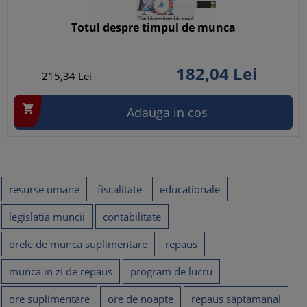
Totul despre timpul de munca
182,
04
Lei
215,
34
Lei

Adauga in cos
resurse umane
fiscalitate
educationale
legislatia muncii
contabilitate
orele de munca suplimentare
repaus
munca in zi de repaus
program de lucru
ore suplimentare
ore de noapte
repaus saptamanal