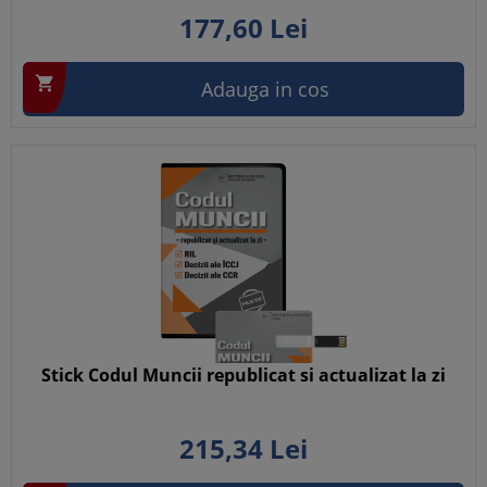
177,
60
Lei

Adauga in cos
Stick Codul Muncii republicat si actualizat la zi
215,
34
Lei