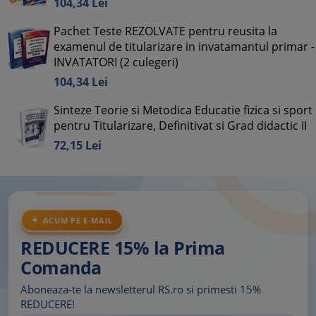
104,
34
Lei
Pachet Teste REZOLVATE pentru reusita la
examenul de titularizare in invatamantul primar -
INVATATORI (2 culegeri)
104,
34
Lei
Sinteze Teorie si Metodica Educatie fizica si sport
pentru Titularizare, Definitivat si Grad didactic II
72,
15
Lei
ACUM PE E-MAIL
REDUCERE 15% la Prima
Comanda
Aboneaza-te la newsletterul RS.ro si primesti 15%
REDUCERE!