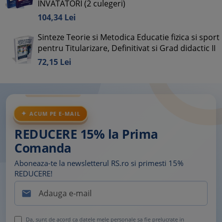
INVATATORI (2 culegeri)
104,
34
Lei
Sinteze Teorie si Metodica Educatie fizica si sport
pentru Titularizare, Definitivat si Grad didactic II
72,
15
Lei
ACUM PE E-MAIL
REDUCERE 15% la Prima
Comanda
Aboneaza-te la newsletterul RS.ro si primesti 15%
REDUCERE!

Da, sunt de acord ca datele mele personale sa fie prelucrate in