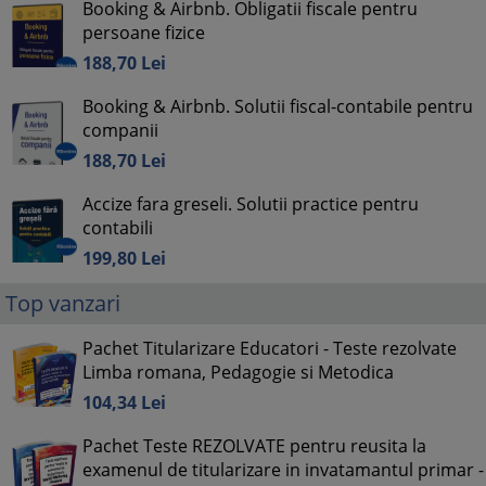
Booking & Airbnb. Obligatii fiscale pentru
persoane fizice
188,
70
Lei
Booking & Airbnb. Solutii fiscal-contabile pentru
companii
188,
70
Lei
Accize fara greseli. Solutii practice pentru
contabili
199,
80
Lei
Top vanzari
Pachet Titularizare Educatori - Teste rezolvate
Limba romana, Pedagogie si Metodica
104,
34
Lei
Pachet Teste REZOLVATE pentru reusita la
examenul de titularizare in invatamantul primar -