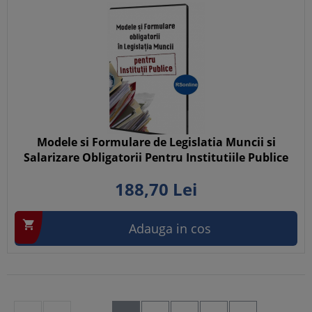
Modele si Formulare de Legislatia Muncii si
Salarizare Obligatorii Pentru Institutiile Publice
188,
70
Lei

Adauga in cos