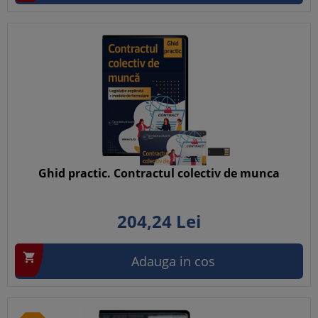
Ghid practic. Contractul colectiv de munca
204,
24
Lei

Adauga in cos