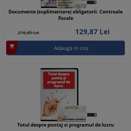
Documente (suplimentare) obligatorii. Controale
fiscale
129,
87
Lei
216,
45
Lei

Adauga in cos
Totul despre pontaj si programul de lucru