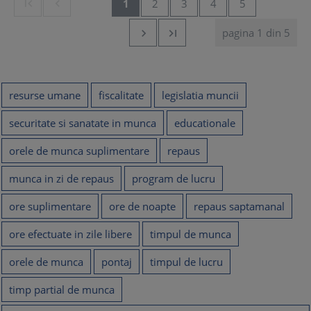


1
2
3
4
5
pagina 1 din 5


resurse umane
fiscalitate
legislatia muncii
securitate si sanatate in munca
educationale
orele de munca suplimentare
repaus
munca in zi de repaus
program de lucru
ore suplimentare
ore de noapte
repaus saptamanal
ore efectuate in zile libere
timpul de munca
orele de munca
pontaj
timpul de lucru
timp partial de munca