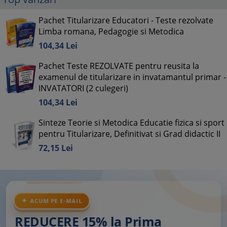
Pachet Titularizare Educatori - Teste rezolvate
Limba romana, Pedagogie si Metodica
104,
34
Lei
Pachet Teste REZOLVATE pentru reusita la
examenul de titularizare in invatamantul primar -
INVATATORI (2 culegeri)
104,
34
Lei
Sinteze Teorie si Metodica Educatie fizica si sport
pentru Titularizare, Definitivat si Grad didactic II
72,
15
Lei
ACUM PE E-MAIL
REDUCERE 15% la Prima