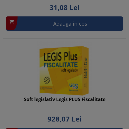
31,
08
Lei

Adauga in cos
Soft legislativ Legis PLUS Fiscalitate
928,
07
Lei