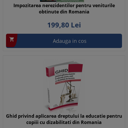
Impozitarea nerezidentilor pentru veniturile
obtinute din Romania
199,
80
Lei

Adauga in cos
Ghid privind aplicarea dreptului la educatie pentru
copiii cu dizabilitati din Romania