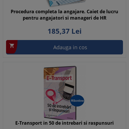
Procedura completa la angajare. Caiet de lucru
pentru angajatori si manageri de HR
185,
37
Lei

Adauga in cos
E-Transport in 50 de intrebari si raspunsuri