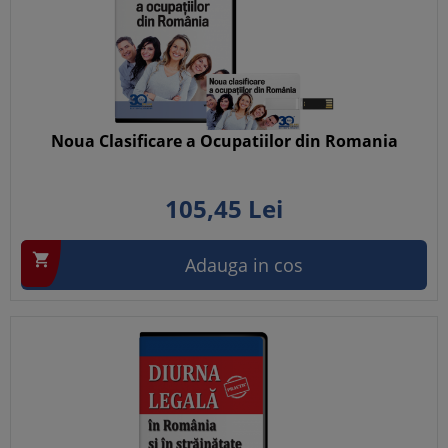
Noua Clasificare a Ocupatiilor din Romania
105,
45
Lei

Adauga in cos