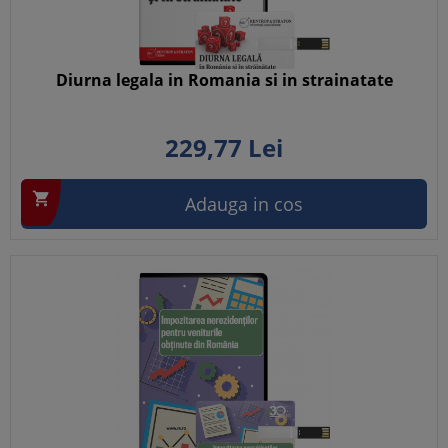
Diurna legala in Romania si in strainatate
229,
77
Lei

Adauga in cos