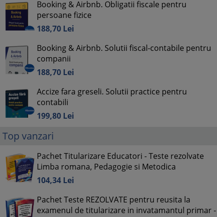
Booking & Airbnb. Obligatii fiscale pentru
persoane fizice
188,
70
Lei
Booking & Airbnb. Solutii fiscal-contabile pentru
companii
188,
70
Lei
Accize fara greseli. Solutii practice pentru
contabili
199,
80
Lei
Top vanzari
Pachet Titularizare Educatori - Teste rezolvate
Limba romana, Pedagogie si Metodica
104,
34
Lei
Pachet Teste REZOLVATE pentru reusita la
examenul de titularizare in invatamantul primar -