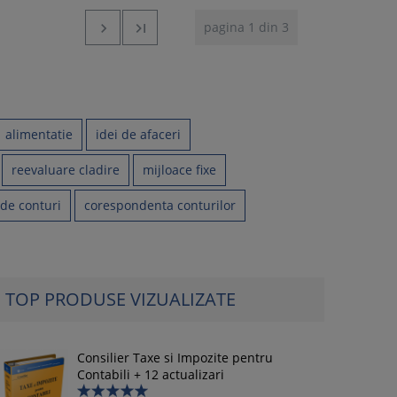
pagina 1 din 3


alimentatie
idei de afaceri
reevaluare cladire
mijloace fixe
 de conturi
corespondenta conturilor
TOP PRODUSE VIZUALIZATE
Consilier Taxe si Impozite pentru
Contabili + 12 actualizari