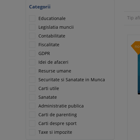
Categorii
Tip af
Educationale
Legislatia muncii
Contabilitate
Fiscalitate
no
GDPR
Idei de afaceri
Resurse umane
Securitate si Sanatate in Munca
Carti utile
Sanatate
Administratie publica
Carti de parenting
Carti despre sport
Taxe si impozite