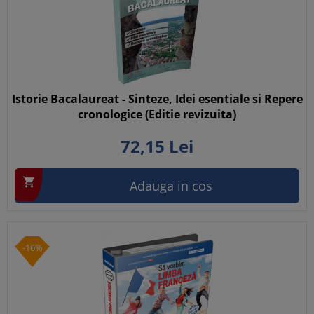
Istorie Bacalaureat - Sinteze, Idei esentiale si Repere
cronologice (Editie revizuita)
72,
15
Lei

Adauga in cos
-16%