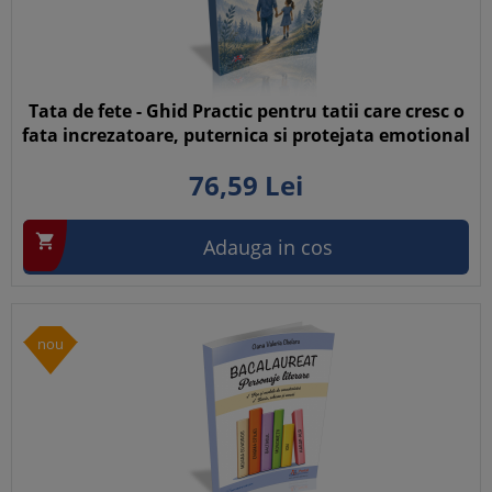
Tata de fete - Ghid Practic pentru tatii care cresc o
fata increzatoare, puternica si protejata emotional
76,
59
Lei

Adauga in cos
nou