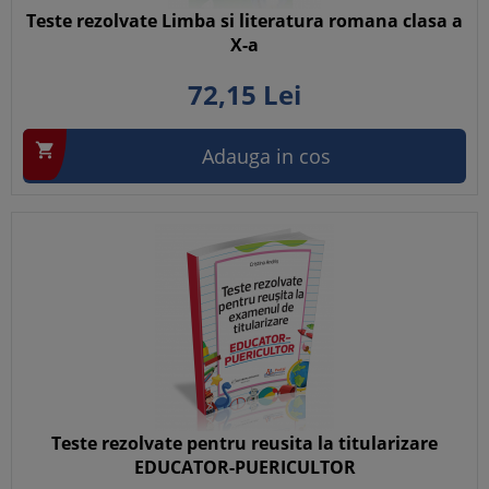
Teste rezolvate Limba si literatura romana clasa a
X-a
72,
15
Lei

Adauga in cos
Teste rezolvate pentru reusita la titularizare
EDUCATOR-PUERICULTOR