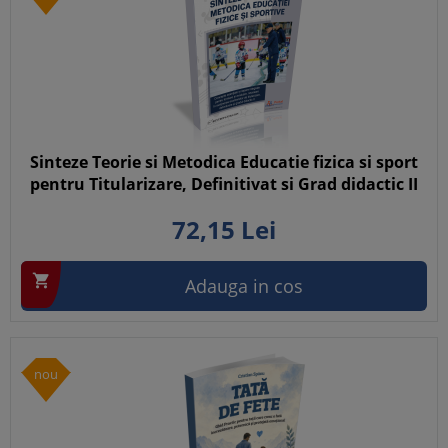
Sinteze Teorie si Metodica Educatie fizica si sport
pentru Titularizare, Definitivat si Grad didactic II
72,
15
Lei

Adauga in cos
nou