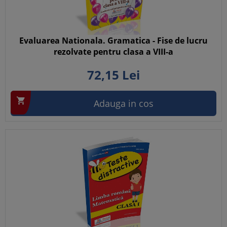
Evaluarea Nationala. Gramatica - Fise de lucru
rezolvate pentru clasa a VIII-a
72,
15
Lei

Adauga in cos