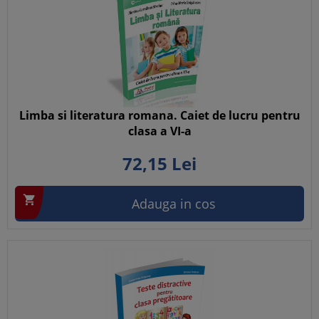
Limba si literatura romana. Caiet de lucru pentru
clasa a VI-a
72,
15
Lei

Adauga in cos