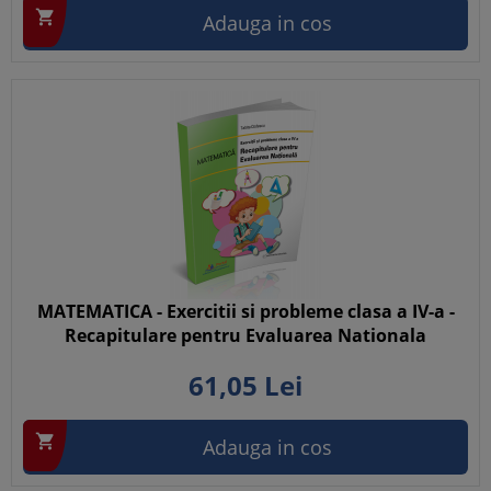

Adauga in cos
MATEMATICA - Exercitii si probleme clasa a IV-a -
Recapitulare pentru Evaluarea Nationala
61,
05
Lei

Adauga in cos