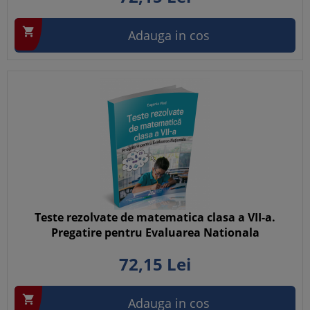

Adauga in cos
Teste rezolvate de matematica clasa a VII-a.
Pregatire pentru Evaluarea Nationala
72,
15
Lei

Adauga in cos