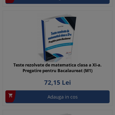
Teste rezolvate de matematica clasa a XI-a.
Pregatire pentru Bacalaureat (M1)
72,
15
Lei

Adauga in cos