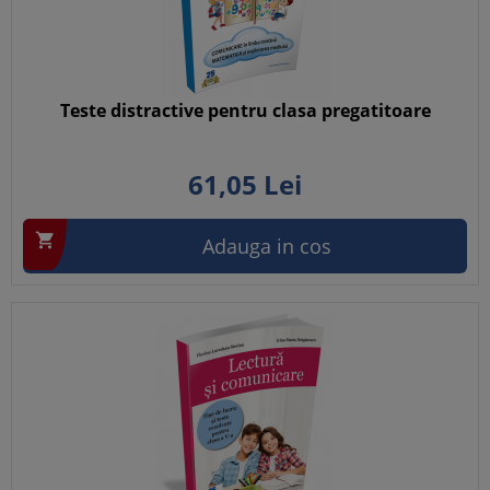
Teste distractive pentru clasa pregatitoare
61,
05
Lei

Adauga in cos