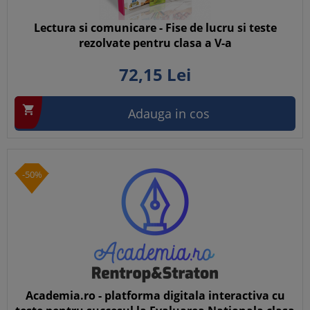
Lectura si comunicare - Fise de lucru si teste
rezolvate pentru clasa a V-a
72,
15
Lei

Adauga in cos
-50%
Academia.ro - platforma digitala interactiva cu