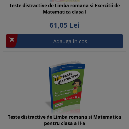
Teste distractive de Limba romana si Exercitii de
Matematica clasa I
61,
05
Lei

Adauga in cos
Teste distractive de Limba romana si Matematica
pentru clasa a II-a