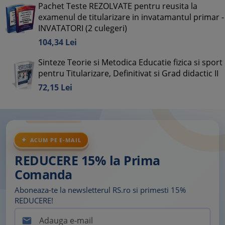
Pachet Teste REZOLVATE pentru reusita la
examenul de titularizare in invatamantul primar -
INVATATORI (2 culegeri)
104,
34
Lei
Sinteze Teorie si Metodica Educatie fizica si sport
pentru Titularizare, Definitivat si Grad didactic II
72,
15
Lei
ACUM PE E-MAIL
REDUCERE 15% la Prima
Comanda
Aboneaza-te la newsletterul RS.ro si primesti 15%
REDUCERE!
