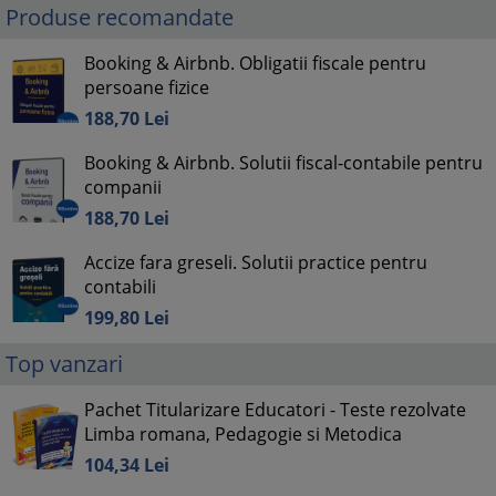
Produse recomandate
Booking & Airbnb. Obligatii fiscale pentru
persoane fizice
188,
70
Lei
Booking & Airbnb. Solutii fiscal-contabile pentru
companii
188,
70
Lei
Accize fara greseli. Solutii practice pentru
contabili
199,
80
Lei
Top vanzari
Pachet Titularizare Educatori - Teste rezolvate
Limba romana, Pedagogie si Metodica
104,
34
Lei