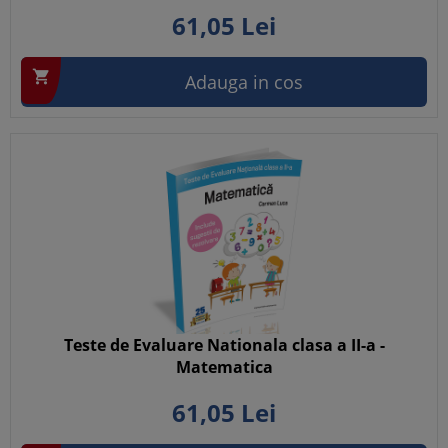
61,
05
Lei

Adauga in cos
Teste de Evaluare Nationala clasa a II-a -
Matematica
61,
05
Lei