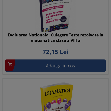
Evaluarea Nationala. Culegere Teste rezolvate la
matematica clasa a VIII-a
72,
15
Lei

Adauga in cos