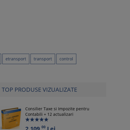
etransport
transport
control
TOP PRODUSE VIZUALIZATE
Consilier Taxe si Impozite pentru
Contabili + 12 actualizari
00
2.109,
Lei