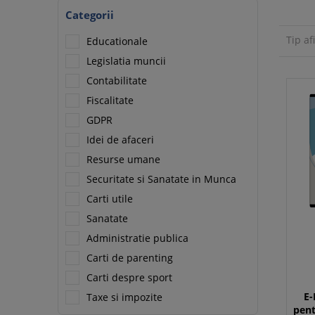
Categorii
Tip af
Educationale
Legislatia muncii
Contabilitate
Fiscalitate
GDPR
Idei de afaceri
Resurse umane
Securitate si Sanatate in Munca
Carti utile
Sanatate
Administratie publica
Carti de parenting
Carti despre sport
E-
Taxe si impozite
pent