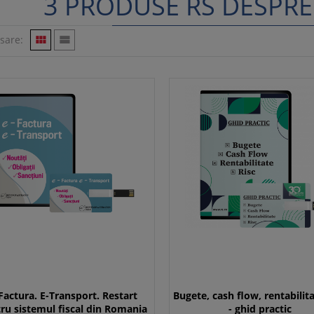
3 PRODUSE RS DESPRE
isare:


Factura. E-Transport. Restart
Bugete, cash flow, rentabilita
ru sistemul fiscal din Romania
- ghid practic