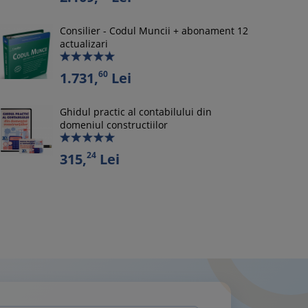
Consilier - Codul Muncii + abonament 12
actualizari
60
1.731,
Lei
Ghidul practic al contabilului din
domeniul constructiilor
24
315,
Lei