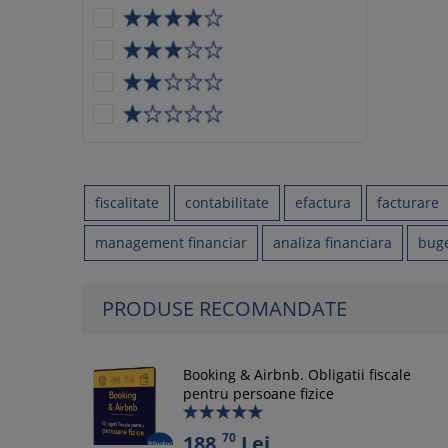
fiscalitate
contabilitate
efactura
facturare
management financiar
analiza financiara
bug
PRODUSE RECOMANDATE
Booking & Airbnb. Obligatii fiscale
pentru persoane fizice
70
188,
Lei