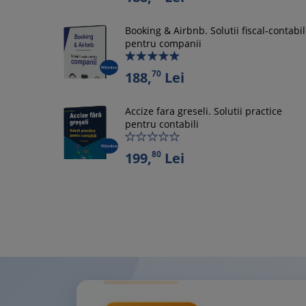
Booking & Airbnb. Solutii fiscal-contabi
pentru companii
70
188,
Lei
Accize fara greseli. Solutii practice
pentru contabili
80
199,
Lei