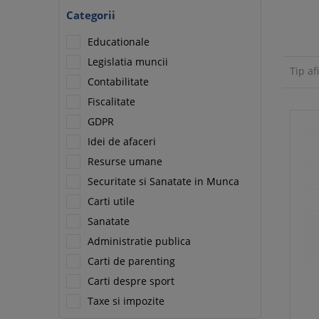
Categorii
Educationale
Legislatia muncii
Tip af
Contabilitate
Fiscalitate
GDPR
Idei de afaceri
Resurse umane
Securitate si Sanatate in Munca
Carti utile
Sanatate
Administratie publica
Carti de parenting
Carti despre sport
Taxe si impozite