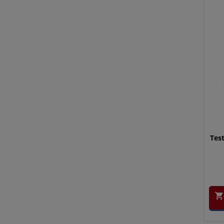
Test
