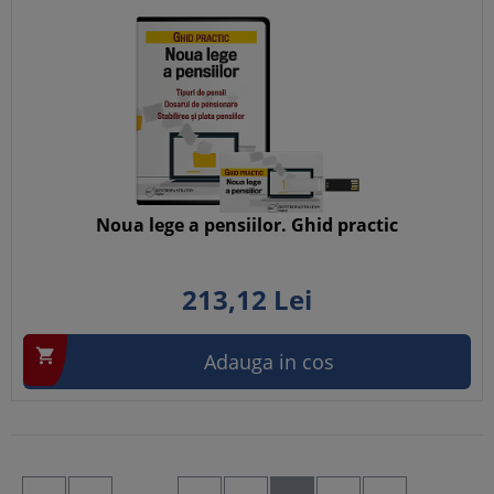
Noua lege a pensiilor. Ghid practic
213,
12
Lei

Adauga in cos