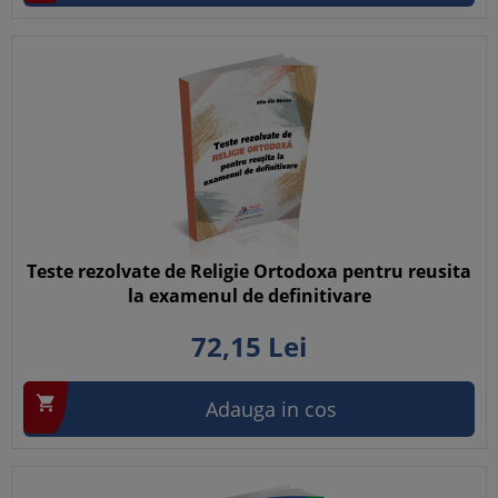
Teste rezolvate de Religie Ortodoxa pentru reusita
la examenul de definitivare
72,
15
Lei

Adauga in cos