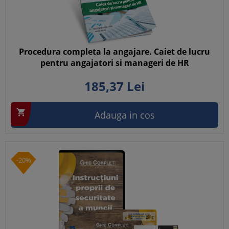
Procedura completa la angajare. Caiet de lucru
pentru angajatori si manageri de HR
185,
37
Lei

Adauga in cos
-20%