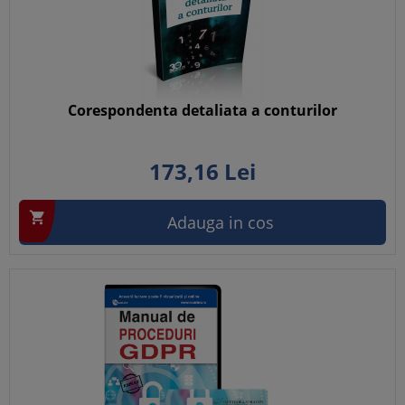
Corespondenta detaliata a conturilor
173,
16
Lei

Adauga in cos