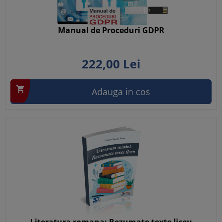
Manual de Proceduri GDPR
222,
00
Lei

Adauga in cos