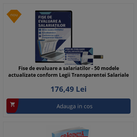
nou
Fise de evaluare a salariatilor - 50 modele
actualizate conform Legii Transparentei Salariale
176,
49
Lei

Adauga in cos