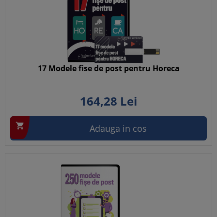
17 Modele fise de post pentru Horeca
164,
28
Lei

Adauga in cos