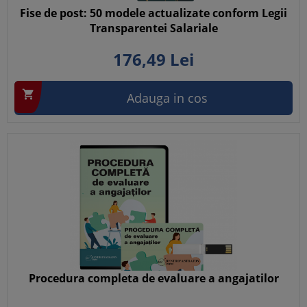
Fise de post: 50 modele actualizate conform Legii
Transparentei Salariale
176,
49
Lei

Adauga in cos
Procedura completa de evaluare a angajatilor