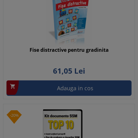
Fise distractive pentru gradinita
61,
05
Lei

Adauga in cos
-20%