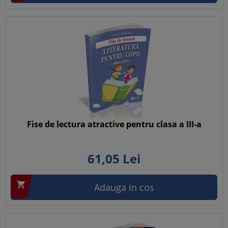
Fise de lectura atractive pentru clasa a III-a
61,
05
Lei

Adauga in cos