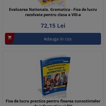
Evaluarea Nationala. Gramatica - Fise de lucru
rezolvate pentru clasa a VIII-a
72,
15
Lei

Adauga in cos
Fise de lucru practice pentru fixarea cunostintelor