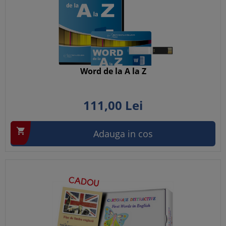
Word de la A la Z
111,
00
Lei

Adauga in cos