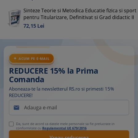
Sinteze Teorie si Metodica Educatie fizica si sport
pentru Titularizare, Definitivat si Grad didactic II
72,
15
Lei
ACUM PE E-MAIL
REDUCERE 15% la Prima
Comanda
Aboneaza-te la newsletterul RS.ro si primesti 15%
REDUCERE!

Da, sunt de acord ca datele mele personale sa fie prelucrate in
conformitate cu
Regulamentul UE 679/2016