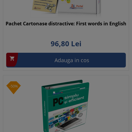
Pachet Cartonase distractive: First words in English
96,
80
Lei

Adauga in cos
-50%