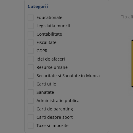
Categorii
Tip af
Educationale
Legislatia muncii
Contabilitate
Fiscalitate
GDPR
Idei de afaceri
Resurse umane
Securitate si Sanatate in Munca
Carti utile
Sanatate
Administratie publica
Carti de parenting
Carti despre sport
Taxe si impozite