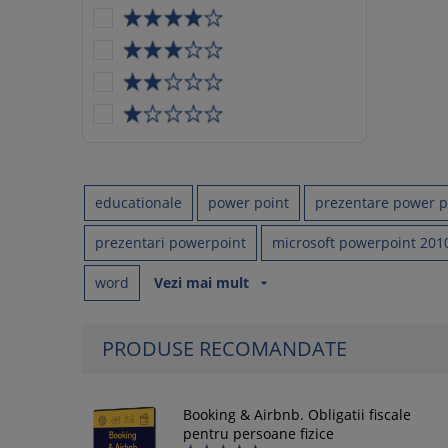
educationale
power point
prezentare power p
prezentari powerpoint
microsoft powerpoint 201
word
Vezi mai mult
arrow_drop_down
PRODUSE RECOMANDATE
Booking & Airbnb. Obligatii fiscale
pentru persoane fizice