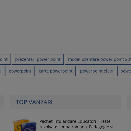
oint
prezentari power point
model pzentare power point 20
0
powerpoint
carte powerpoint
powerpoint elevi
powe
TOP VANZARI
Pachet Titularizare Educatori - Teste
rezolvate Limba romana, Pedagogie si