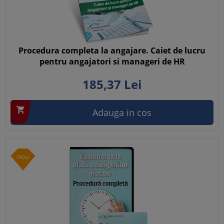
Procedura completa la angajare. Caiet de lucru
pentru angajatori si manageri de HR
185,
37
Lei

Adauga in cos
nou