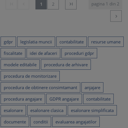
pagina 1 din 2


1
2


gdpr
legislatia muncii
contabilitate
resurse umane
fiscalitate
idei de afaceri
proceduri gdpr
modele editabile
procedura de arhivare
procedura de monitorizare
procedura de obtinere consimtamant
anjajare
procedura angajare
GDPR angajare
contabilitate
esalonare
esalonare clasica
esalonare simplificata
documente
conditii
evaluarea angajatilor