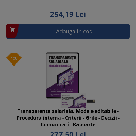
254,
19
Lei

Adauga in cos
nou
Transparenta salariala. Modele editabile -
Procedura interna - Criterii - Grile - Decizii -
Comunicari - Rapoarte
277,
50
Lei