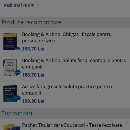
Vezi mai mult
arrow_drop_down
Produse recomandate
Booking & Airbnb. Obligatii fiscale pentru
persoane fizice
188,
70
Lei
Booking & Airbnb. Solutii fiscal-contabile pentru
companii
188,
70
Lei
Accize fara greseli. Solutii practice pentru
contabili
199,
80
Lei
Top vanzari
Pachet Titularizare Educatori - Teste rezolvate