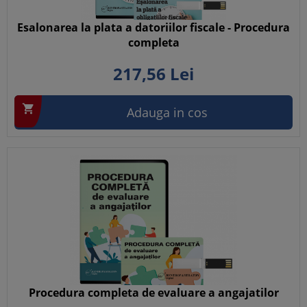
Esalonarea la plata a datoriilor fiscale - Procedura
completa
217,
56
Lei

Adauga in cos
Procedura completa de evaluare a angajatilor