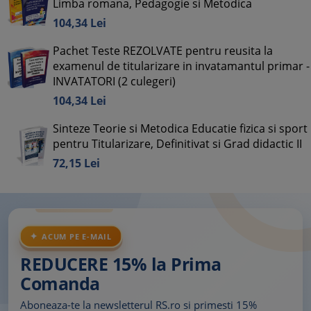
Limba romana, Pedagogie si Metodica
104,
34
Lei
Pachet Teste REZOLVATE pentru reusita la
examenul de titularizare in invatamantul primar -
INVATATORI (2 culegeri)
104,
34
Lei
Sinteze Teorie si Metodica Educatie fizica si sport
pentru Titularizare, Definitivat si Grad didactic II
72,
15
Lei
ACUM PE E-MAIL
REDUCERE 15% la Prima
Comanda
Aboneaza-te la newsletterul RS.ro si primesti 15%