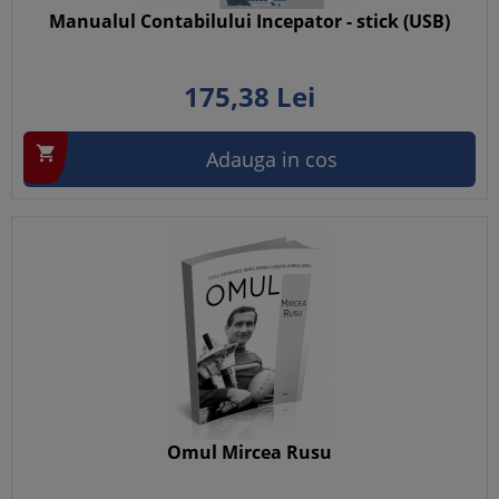
Manualul Contabilului Incepator - stick (USB)
175,
38
Lei

Adauga in cos
Omul Mircea Rusu