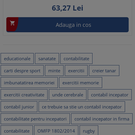
63,
27
Lei

Adauga in cos
educationale
sanatate
contabilitate
carti despre sport
minte
exercitii
creier tanar
imbunatatirea memoriei
exercitii memorie
exercitii creativitate
unde cerebrale
contabil incepator
contabil junior
ce trebuie sa stie un contabil incepator
contabilitate pentru incepatori
contabil incepator in firma
contabilitate
OMFP 1802/2014
rugby