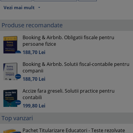
Vezi mai mult
arrow_drop_down
Produse recomandate
Booking & Airbnb. Obligatii fiscale pentru
persoane fizice
188,
70
Lei
Booking & Airbnb. Solutii fiscal-contabile pentru
companii
188,
70
Lei
Accize fara greseli. Solutii practice pentru
contabili
199,
80
Lei
Top vanzari
Pachet Titularizare Educatori - Teste rezolvate