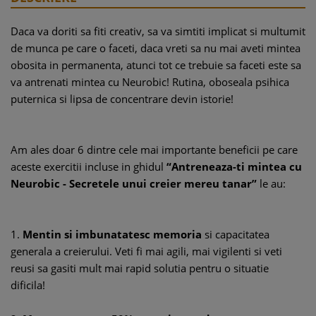
Daca va doriti sa fiti creativ, sa va simtiti implicat si multumit
de munca pe care o faceti, daca vreti sa nu mai aveti mintea
obosita in permanenta, atunci tot ce trebuie sa faceti este sa
va antrenati mintea cu Neurobic! Rutina, oboseala psihica
puternica si lipsa de concentrare devin istorie!
Am ales doar 6 dintre cele mai importante beneficii pe care
aceste exercitii incluse in ghidul
“Antreneaza-ti mintea cu
Neurobic - Secretele unui creier mereu tanar”
le au:
1.
Mentin si imbunatatesc memoria
si capacitatea
generala a creierului. Veti fi mai agili, mai vigilenti si veti
reusi sa gasiti mult mai rapid solutia pentru o situatie
dificila!