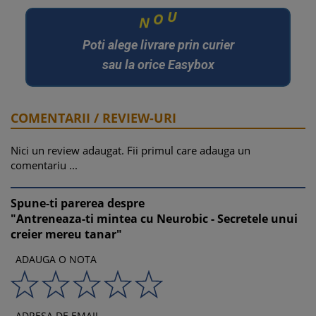
N
O
U
Poti alege livrare prin curier
sau la orice Easybox
COMENTARII / REVIEW-URI
Nici un review adaugat. Fii primul care adauga un
comentariu ...
Spune-ti parerea despre
"Antreneaza-ti mintea cu Neurobic - Secretele unui
creier mereu tanar"
ADAUGA O NOTA
ADRESA DE EMAIL