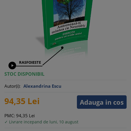
RASFOIESTE

STOC DISPONIBIL
Autor(i):
Alexandrina Escu
94,
35
Lei
Adauga in cos
PMC: 94,
35
Lei
✓ Livrare incepand de luni, 10 august