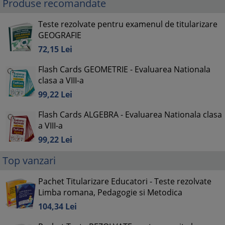
Produse recomandate
Teste rezolvate pentru examenul de titularizare
GEOGRAFIE
72,
15
Lei
Flash Cards GEOMETRIE - Evaluarea Nationala
clasa a VIII-a
99,
22
Lei
Flash Cards ALGEBRA - Evaluarea Nationala clasa
a VIII-a
99,
22
Lei
Top vanzari
Pachet Titularizare Educatori - Teste rezolvate
Limba romana, Pedagogie si Metodica
104,
34
Lei