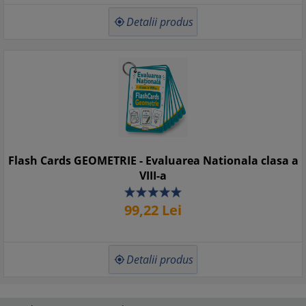
Detalii produs

Flash Cards GEOMETRIE - Evaluarea Nationala clasa a
VIII-a
99,
22
Lei
Detalii produs
