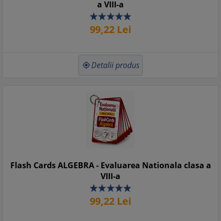
a VIII-a
99,
22
Lei
Detalii produs

Flash Cards ALGEBRA - Evaluarea Nationala clasa a
VIII-a
99,
22
Lei