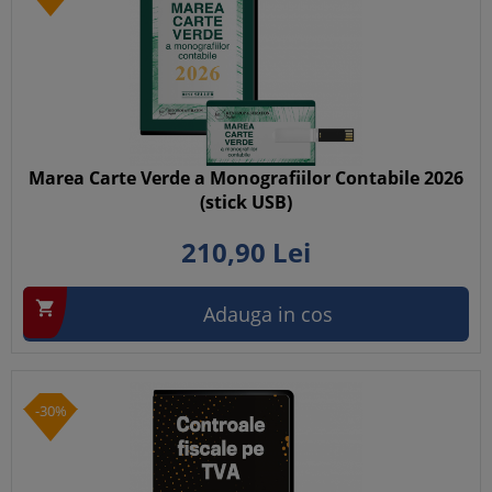
Marea Carte Verde a Monografiilor Contabile 2026
(stick USB)
210,
90
Lei

Adauga in cos
-30%