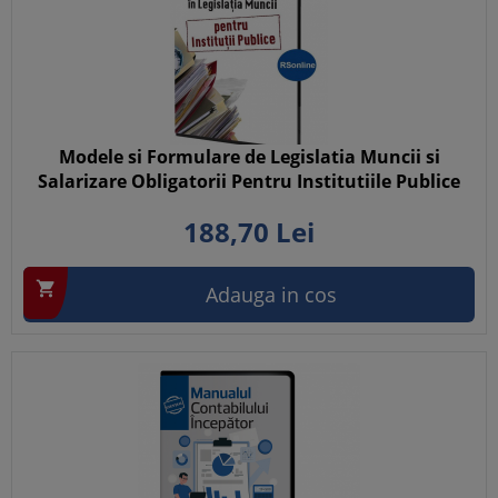
Modele si Formulare de Legislatia Muncii si
Salarizare Obligatorii Pentru Institutiile Publice
188,
70
Lei

Adauga in cos