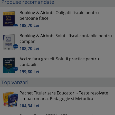
Produse recomandate
Booking & Airbnb. Obligatii fiscale pentru
persoane fizice
188,
70
Lei
Booking & Airbnb. Solutii fiscal-contabile pentru
companii
188,
70
Lei
Accize fara greseli. Solutii practice pentru
contabili
199,
80
Lei
Top vanzari
Pachet Titularizare Educatori - Teste rezolvate
Limba romana, Pedagogie si Metodica
104,
34
Lei