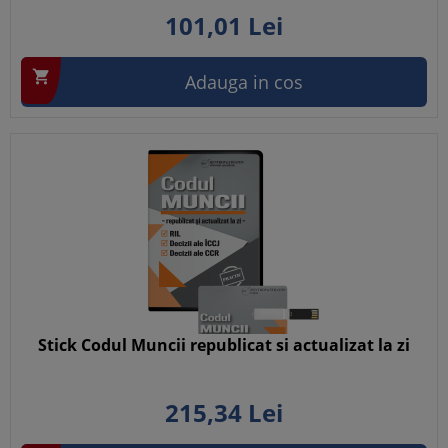
101,
01
Lei

Adauga in cos
Stick Codul Muncii republicat si actualizat la zi
215,
34
Lei