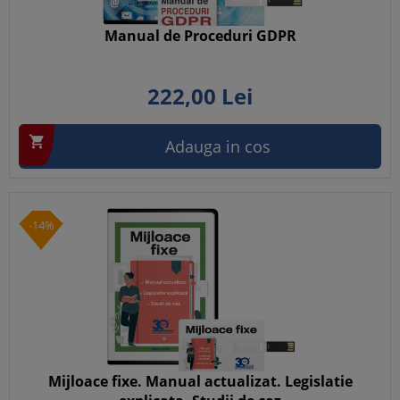
Manual de Proceduri GDPR
222,
00
Lei

Adauga in cos
-14%
Mijloace fixe. Manual actualizat. Legislatie