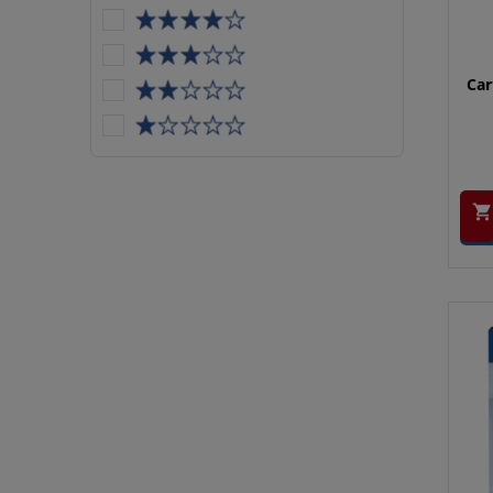
Car
