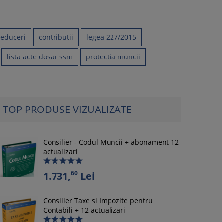
educeri
contributii
legea 227/2015
lista acte dosar ssm
protectia muncii
TOP PRODUSE VIZUALIZATE
Consilier - Codul Muncii + abonament 12
actualizari
60
1.731,
Lei
Consilier Taxe si Impozite pentru
Contabili + 12 actualizari