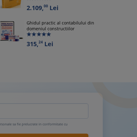
00
2.109,
Lei
Ghidul practic al contabilului din
domeniul constructiilor
24
315,
Lei
rsonale sa fie prelucrate in conformitate cu