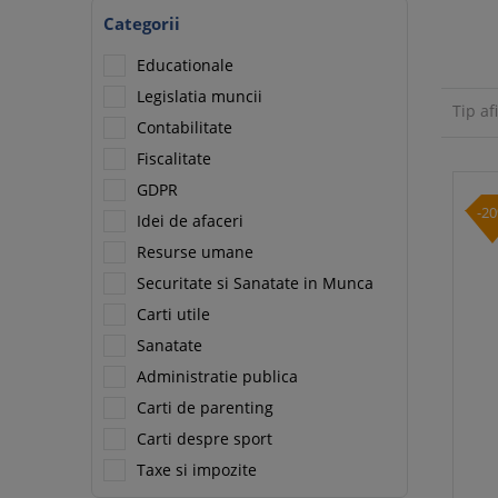
Categorii
Educationale
Legislatia muncii
Tip af
Contabilitate
Fiscalitate
GDPR
-2
Idei de afaceri
Resurse umane
Securitate si Sanatate in Munca
Carti utile
Sanatate
Administratie publica
Carti de parenting
Carti despre sport
Taxe si impozite