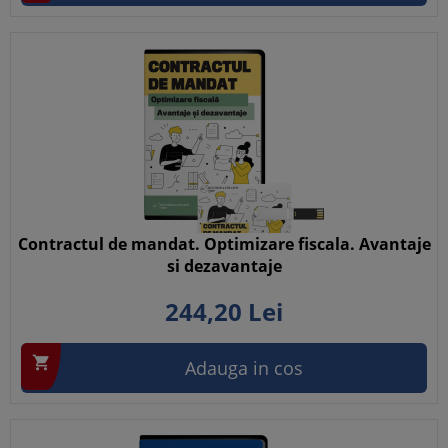
Contractul de mandat. Optimizare fiscala. Avantaje
si dezavantaje
244,
20
Lei

Adauga in cos