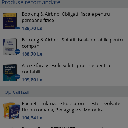
Produse recomandate
Booking & Airbnb. Obligatii fiscale pentru
persoane fizice
188,
70
Lei
Booking & Airbnb. Solutii fiscal-contabile pentru
companii
188,
70
Lei
Accize fara greseli. Solutii practice pentru
contabili
199,
80
Lei
Top vanzari
Pachet Titularizare Educatori - Teste rezolvate
Limba romana, Pedagogie si Metodica
104,
34
Lei