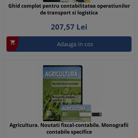
Ghid complet pentru contabilitatea operatiunilor
de transport si logistica
207,
57
Lei

Adauga in cos
Agricultura. Noutati fiscal-contabile. Monografii
contabile specifice