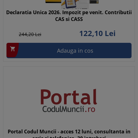
Declaratia Unica 2026. Impozit pe venit. Contributii
CAS si CASS
122,
10
Lei
244,
20
Lei

Adauga in cos
Portal Codul Muncii - acces 12 luni, consultanta in