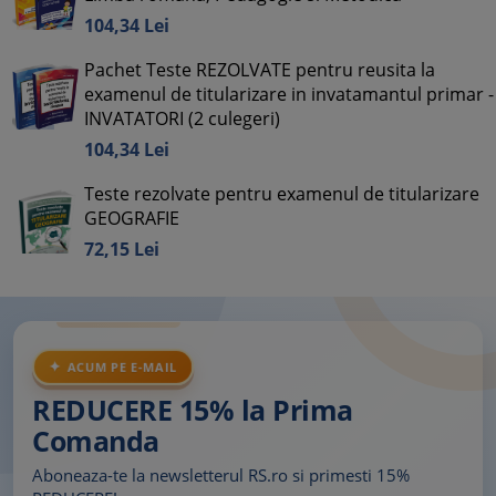
104,
34
Lei
Pachet Teste REZOLVATE pentru reusita la
examenul de titularizare in invatamantul primar -
INVATATORI (2 culegeri)
104,
34
Lei
Teste rezolvate pentru examenul de titularizare
GEOGRAFIE
72,
15
Lei
ACUM PE E-MAIL
REDUCERE 15% la Prima
Comanda
Aboneaza-te la newsletterul RS.ro si primesti 15%