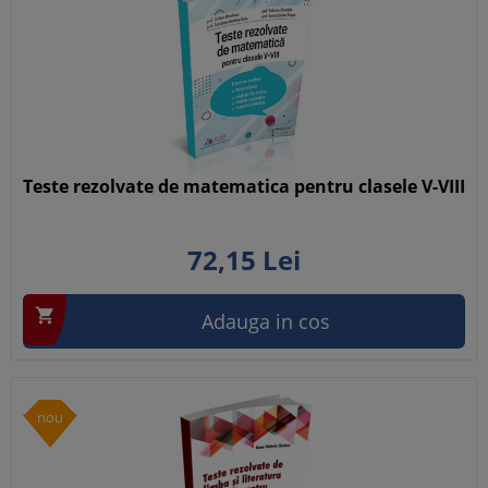
Teste rezolvate de matematica pentru clasele V-VIII
72,
15
Lei

Adauga in cos
nou