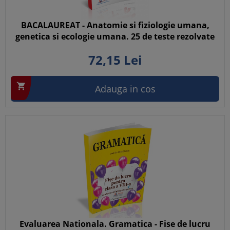
BACALAUREAT - Anatomie si fiziologie umana,
genetica si ecologie umana. 25 de teste rezolvate
72,
15
Lei

Adauga in cos
Evaluarea Nationala. Gramatica - Fise de lucru