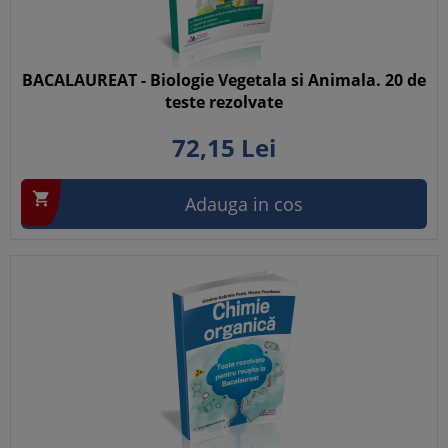
BACALAUREAT - Biologie Vegetala si Animala. 20 de
teste rezolvate
72,
15
Lei

Adauga in cos