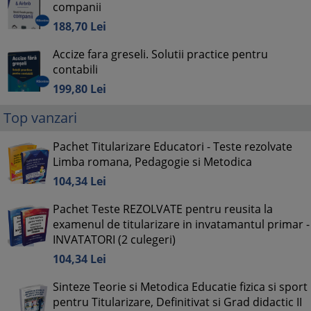
companii
188,
70
Lei
Accize fara greseli. Solutii practice pentru
contabili
199,
80
Lei
Top vanzari
Pachet Titularizare Educatori - Teste rezolvate
Limba romana, Pedagogie si Metodica
104,
34
Lei
Pachet Teste REZOLVATE pentru reusita la
examenul de titularizare in invatamantul primar -
INVATATORI (2 culegeri)
104,
34
Lei
Sinteze Teorie si Metodica Educatie fizica si sport
pentru Titularizare, Definitivat si Grad didactic II