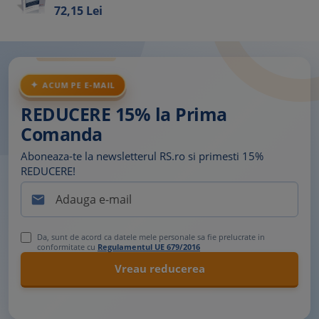
72,
15
Lei
ACUM PE E-MAIL
REDUCERE 15% la Prima
Comanda
Aboneaza-te la newsletterul RS.ro si primesti 15%
REDUCERE!

Da, sunt de acord ca datele mele personale sa fie prelucrate in
conformitate cu
Regulamentul UE 679/2016