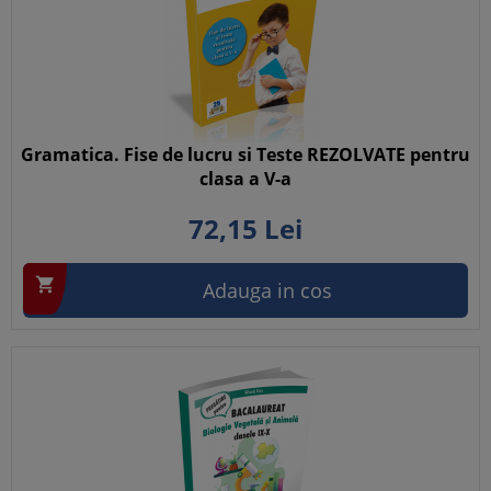
Gramatica. Fise de lucru si Teste REZOLVATE pentru
clasa a V-a
72,
15
Lei

Adauga in cos