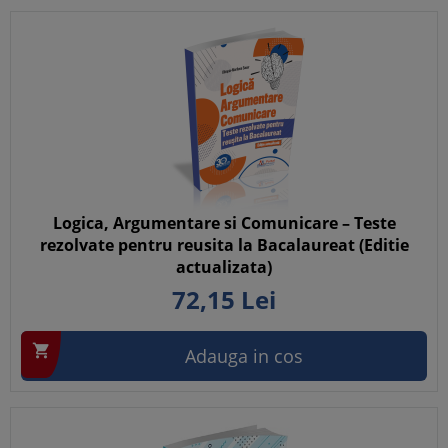
Logica, Argumentare si Comunicare – Teste
rezolvate pentru reusita la Bacalaureat (Editie
actualizata)
72,
15
Lei

Adauga in cos