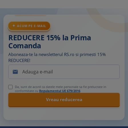
ACUM PE E-MAIL
REDUCERE 15% la Prima
Comanda
Aboneaza-te la newsletterul RS.ro si primesti 15%
REDUCERE!

Da, sunt de acord ca datele mele personale sa fie prelucrate in
conformitate cu
Regulamentul UE 679/2016