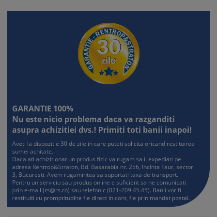
GARANTIE 100%
Nu este nicio problema daca va razganditi
asupra achizitiei dvs.! Primiti toti banii inapoi!
Aveti la dispozitie 30 de zile in care puteti solicita oricand restituirea
sumei achitate.
Daca ati achizitionat un produs fizic va rugam sa il expediati pe
adresa Rentrop&Straton, Bd. Basarabia nr. 256, Incinta Faur, sector
3, Bucuresti. Avem rugamintea sa suportati taxa de transport.
Pentru un serviciu sau produs online e suficient sa ne comunicati
prin e-mail (
rs@rs.ro
) sau telefonic (021-209.45.45). Banii vor fi
restituiti cu promptitudine fie direct in cont, fie prin mandat postal.