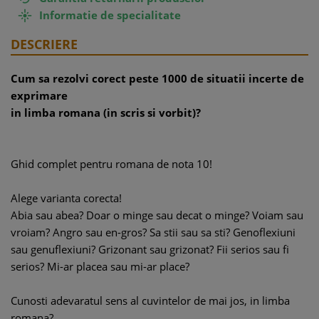
Informatie de specialitate

DESCRIERE
Cum sa rezolvi corect peste 1000 de situatii incerte de
exprimare
in limba romana (in scris si vorbit)?
Ghid complet pentru romana de nota 10!
Alege varianta corecta!
Abia sau abea? Doar o minge sau decat o minge? Voiam sau
vroiam? Angro sau en-gros? Sa stii sau sa sti? Genoflexiuni
sau genuflexiuni? Grizonant sau grizonat? Fii serios sau fi
serios? Mi-ar placea sau mi-ar place?
Cunosti adevaratul sens al cuvintelor de mai jos, in limba
romana?