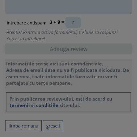
3 + 9 =
Intrebare antispam
Atentie! Pentru a activa formularul, trebuie sa raspunzi
corect la intrebare!
Informatiile scrise aici sunt confidentiale.
Adresa de email data nu va fi publicata niciodata. De
asemenea, toate informatiile furnizate nu vor fi
partajate cu terte persoane.
Prin publicarea review-ului, esti de acord cu
termenii si conditiile
site-ului.
limba romana
greseli