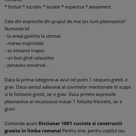
* fortuit * lucrativ * locatie * expertiza * atasament
Cate din expresiile din grupul de mai jos sunt pleonastice?
Numeste-le!
- (a avea) gastrita la stomac
- marea majoritate
- se intoarce inapoi
- un bun ghid calauzitor
- panaceu universal…
Daca la prima categorie ai avut cel putin 1 raspuns gresit, e
grav. Daca sensul adevarat al cuvintelor mentionate iti scapa
si le folosesti gresit, iar e grav. Daca printre expresiile
pleonastice ai recunoscut macar 1 folosita frecvent, iar e
grav!
Comanda acum
Dictionar 1001 cuvinte si constructii
grasite in limba romana!
Pentru tine, pentru copilul tau