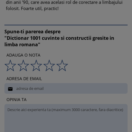
din anii '90, care avea acelasi rol de corectare a limbajului
folosit. Foarte util, practic!
Spune-ti parerea despre
"Dictionar 1001 cuvinte si constructii gresite in
limba romana"
ADAUGA O NOTA
ADRESA DE EMAIL

OPINIA TA