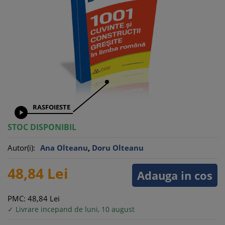
RASFOIESTE

STOC DISPONIBIL
Autor(i):
Ana Olteanu
,
Doru Olteanu
48,
84
Lei
Adauga in cos
PMC: 48,
84
Lei
✓ Livrare incepand de luni, 10 august