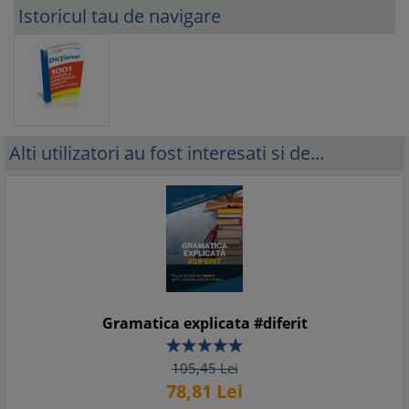
Istoricul tau de navigare
Alti utilizatori au fost interesati si de...
Gramatica explicata #diferit
105,
45
Lei
78,
81
Lei