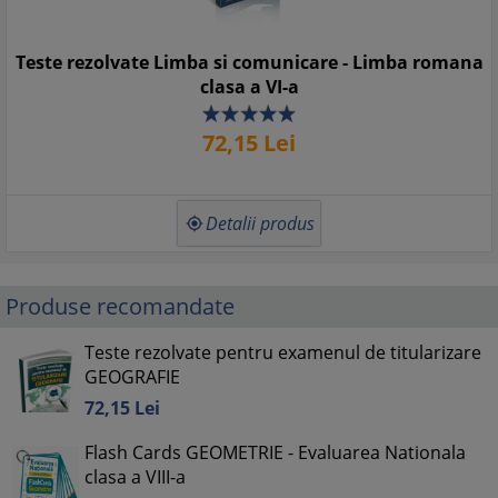
Teste rezolvate Limba si comunicare - Limba romana
clasa a VI-a
72,
15
Lei
Detalii produs

Produse recomandate
Teste rezolvate pentru examenul de titularizare
GEOGRAFIE
72,
15
Lei
Flash Cards GEOMETRIE - Evaluarea Nationala
clasa a VIII-a