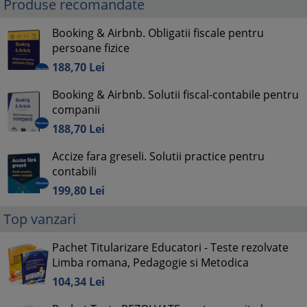
Produse recomandate
Booking & Airbnb. Obligatii fiscale pentru
persoane fizice
188,
70
Lei
Booking & Airbnb. Solutii fiscal-contabile pentru
companii
188,
70
Lei
Accize fara greseli. Solutii practice pentru
contabili
199,
80
Lei
Top vanzari
Pachet Titularizare Educatori - Teste rezolvate
Limba romana, Pedagogie si Metodica
104,
34
Lei