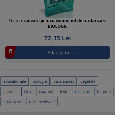
Teste rezolvate pentru examenul de titularizare
BIOLOGIE
72,
15
Lei

Adauga in cos
educationale
biologie
bacalaureat
vegetala
animala
elevi
examen
teste
rezolvari
bareme
titularizare
teste rezolvate