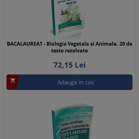
BACALAUREAT - Biologie Vegetala si Animala. 20 de
teste rezolvate
72,
15
Lei

Adauga in cos