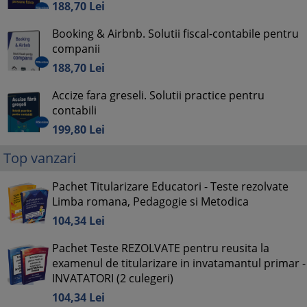
188,
70
Lei
Booking & Airbnb. Solutii fiscal-contabile pentru
companii
188,
70
Lei
Accize fara greseli. Solutii practice pentru
contabili
199,
80
Lei
Top vanzari
Pachet Titularizare Educatori - Teste rezolvate
Limba romana, Pedagogie si Metodica
104,
34
Lei
Pachet Teste REZOLVATE pentru reusita la
examenul de titularizare in invatamantul primar -
INVATATORI (2 culegeri)
104,
34
Lei