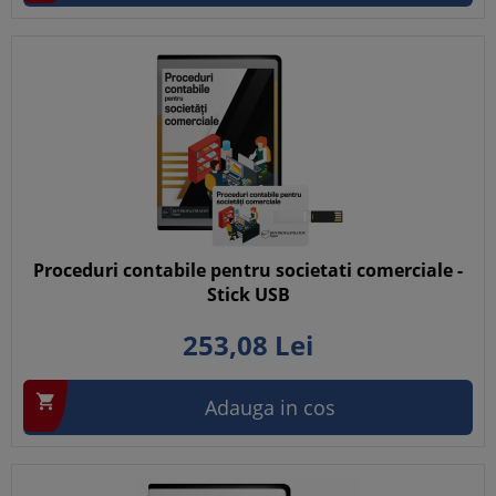
Proceduri contabile pentru societati comerciale -
Stick USB
253,
08
Lei

Adauga in cos