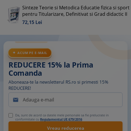
Sinteze Teorie si Metodica Educatie fizica si sport
pentru Titularizare, Definitivat si Grad didactic II
72,
15
Lei
ACUM PE E-MAIL
REDUCERE 15% la Prima
Comanda
Aboneaza-te la newsletterul RS.ro si primesti 15%
REDUCERE!

Da, sunt de acord ca datele mele personale sa fie prelucrate in
conformitate cu
Regulamentul UE 679/2016