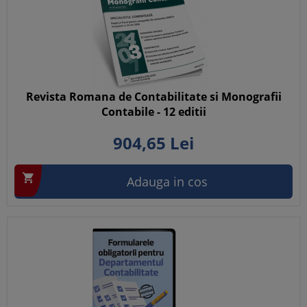
Revista Romana de Contabilitate si Monografii
Contabile - 12 editii
904,
65
Lei

Adauga in cos