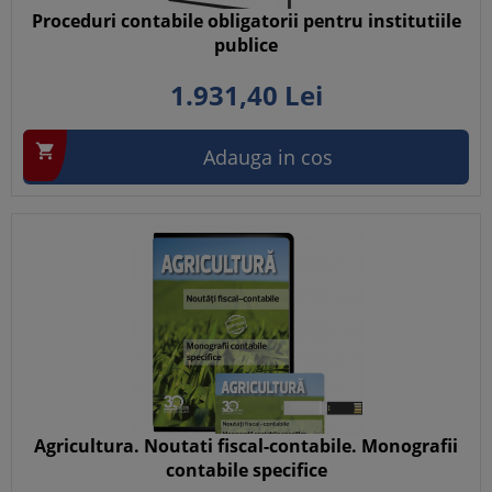
Proceduri contabile obligatorii pentru institutiile
publice
1.931,
40
Lei

Adauga in cos
Agricultura. Noutati fiscal-contabile. Monografii
contabile specifice