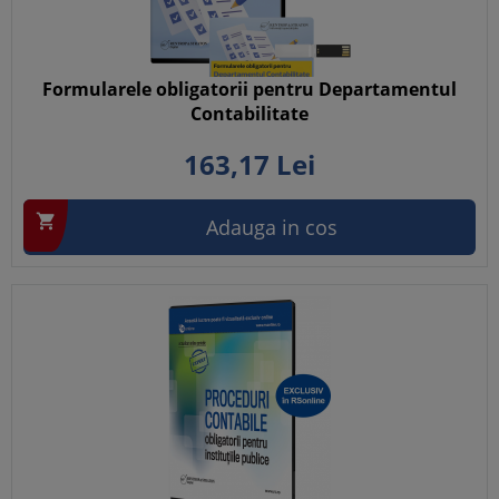
Formularele obligatorii pentru Departamentul
Contabilitate
163,
17
Lei

Adauga in cos