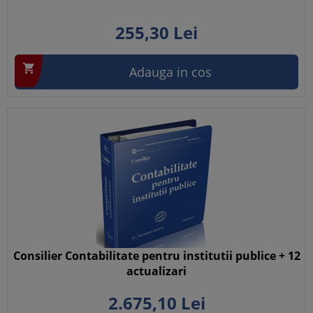
255,
30
Lei

Adauga in cos
Consilier Contabilitate pentru institutii publice + 12
actualizari
2.675,
10
Lei