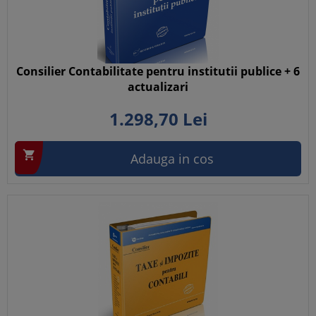
Consilier Contabilitate pentru institutii publice + 6
actualizari
1.298,
70
Lei

Adauga in cos