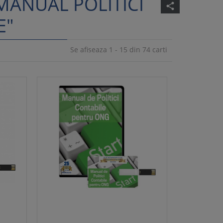
MANUAL POLITICI
share
E"
Se afiseaza 1 - 15 din 74 carti