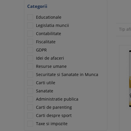
Categorii
Educationale
Legislatia muncii
Tip af
Contabilitate
Fiscalitate
GDPR
Idei de afaceri
Resurse umane
Securitate si Sanatate in Munca
Carti utile
Sanatate
Administratie publica
Carti de parenting
Carti despre sport
Taxe si impozite