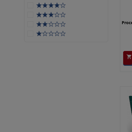
Proce
