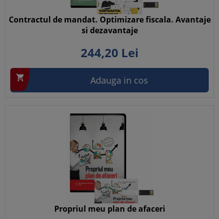
Contractul de mandat. Optimizare fiscala. Avantaje
si dezavantaje
244,
20
Lei

Adauga in cos
Propriul meu plan de afaceri