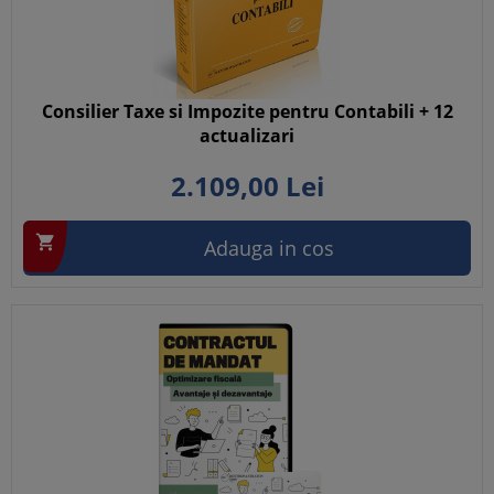
Consilier Taxe si Impozite pentru Contabili + 12
actualizari
2.109,
00
Lei

Adauga in cos