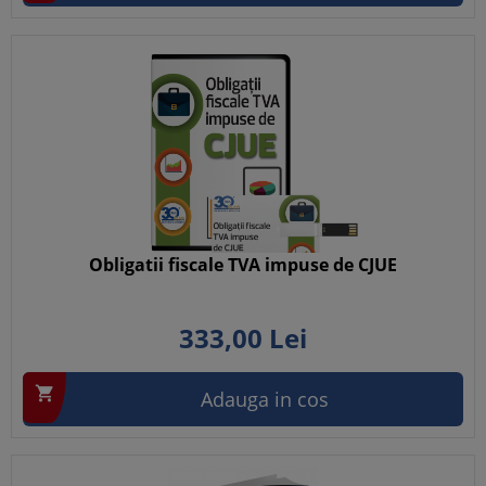
Obligatii fiscale TVA impuse de CJUE
333,
00
Lei

Adauga in cos