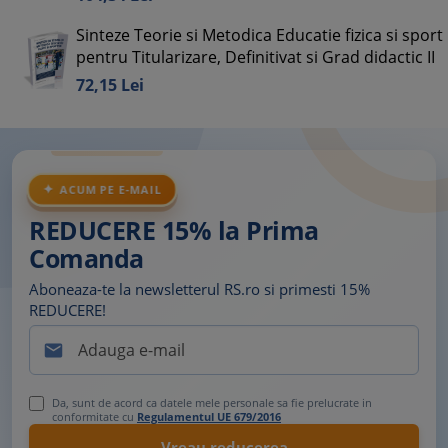
Sinteze Teorie si Metodica Educatie fizica si sport
pentru Titularizare, Definitivat si Grad didactic II
72,
15
Lei
ACUM PE E-MAIL
REDUCERE 15% la Prima
Comanda
Aboneaza-te la newsletterul RS.ro si primesti 15%
REDUCERE!

Da, sunt de acord ca datele mele personale sa fie prelucrate in
conformitate cu
Regulamentul UE 679/2016