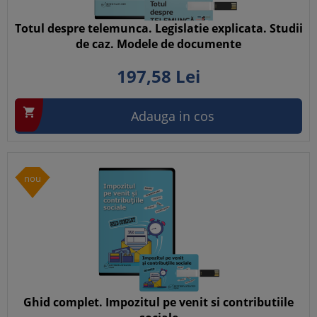
Totul despre telemunca. Legislatie explicata. Studii
de caz. Modele de documente
197,
58
Lei

Adauga in cos
nou
Ghid complet. Impozitul pe venit si contributiile