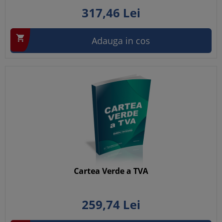
317,
46
Lei

Adauga in cos
Cartea Verde a TVA
259,
74
Lei