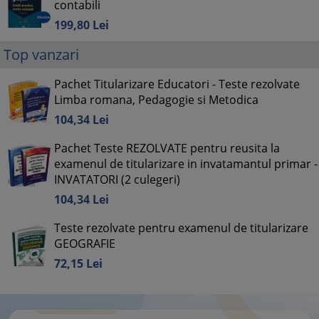
contabili
199,
80
Lei
Top vanzari
Pachet Titularizare Educatori - Teste rezolvate
Limba romana, Pedagogie si Metodica
104,
34
Lei
Pachet Teste REZOLVATE pentru reusita la
examenul de titularizare in invatamantul primar -
INVATATORI (2 culegeri)
104,
34
Lei
Teste rezolvate pentru examenul de titularizare
GEOGRAFIE
72,
15
Lei