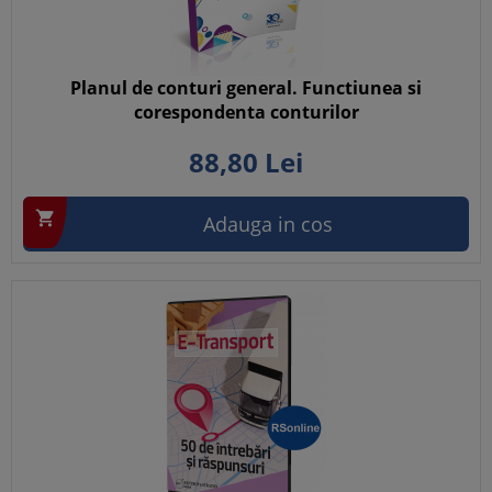
Planul de conturi general. Functiunea si
corespondenta conturilor
88,
80
Lei

Adauga in cos