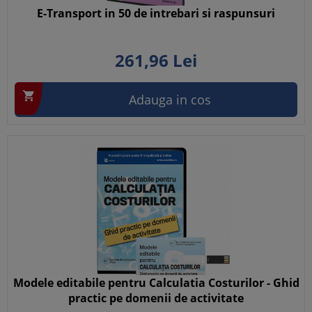
E-Transport in 50 de intrebari si raspunsuri
261,
96
Lei

Adauga in cos
Modele editabile pentru Calculatia Costurilor - Ghid
practic pe domenii de activitate