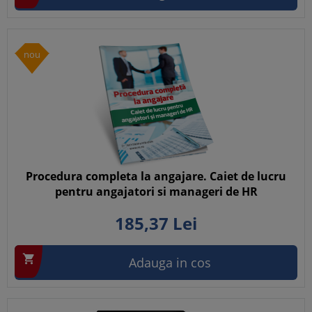
nou
Procedura completa la angajare. Caiet de lucru
pentru angajatori si manageri de HR
185,
37
Lei

Adauga in cos