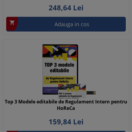
248,
64
Lei

Adauga in cos
Top 3 Modele editabile de Regulament Intern pentru
HoReCa
159,
84
Lei