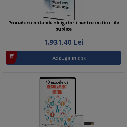
Proceduri contabile obligatorii pentru institutiile
publice
1.931,
40
Lei

Adauga in cos