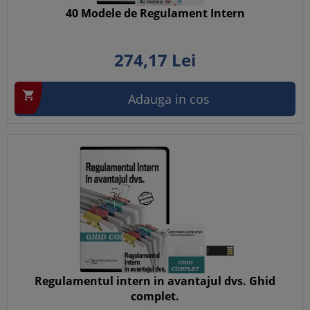
40 Modele de Regulament Intern
274,
17
Lei

Adauga in cos
Regulamentul intern in avantajul dvs. Ghid
complet.