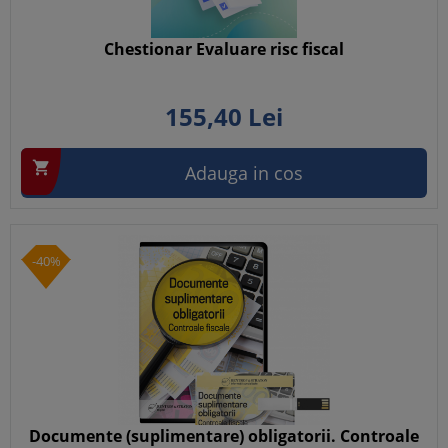
Chestionar Evaluare risc fiscal
155,
40
Lei

Adauga in cos
-40%
Documente (suplimentare) obligatorii. Controale