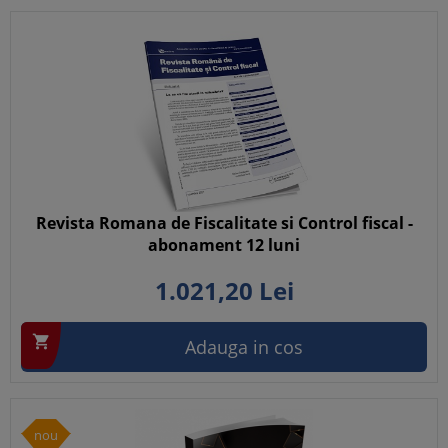
Revista Romana de Fiscalitate si Control fiscal -
abonament 12 luni
1.021,
20
Lei

Adauga in cos
nou