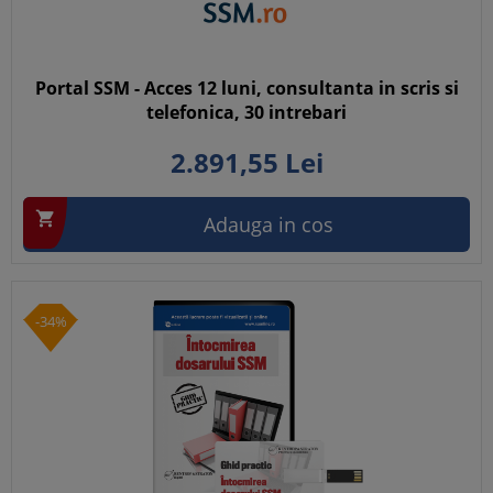
Portal SSM - Acces 12 luni, consultanta in scris si
telefonica, 30 intrebari
2.891,
55
Lei

Adauga in cos
-34%