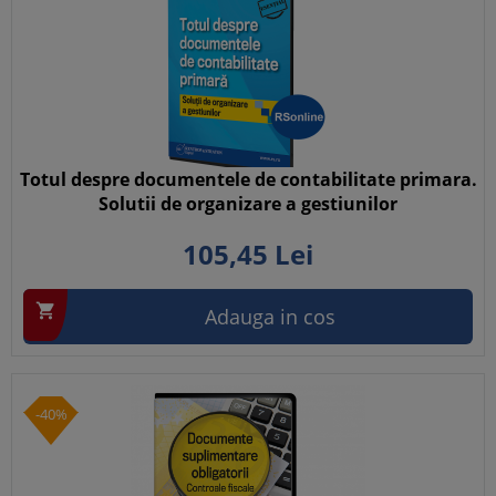
Totul despre documentele de contabilitate primara.
Solutii de organizare a gestiunilor
105,
45
Lei

Adauga in cos
-40%