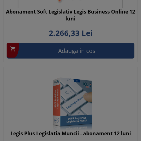
Abonament Soft Legislativ Legis Business Online 12
luni
2.266,
33
Lei

Adauga in cos
Legis Plus Legislatia Muncii - abonament 12 luni