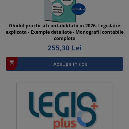
Ghidul practic al contabilitatii in 2026. Legislatie
explicata - Exemple detaliate - Monografii contabile
complete
255,
30
Lei

Adauga in cos