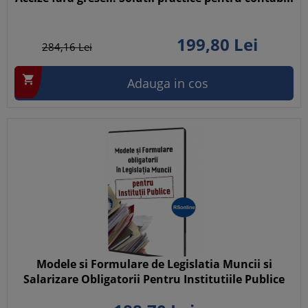
199,
80
Lei
284,
16
Lei

Adauga in cos
Modele si Formulare de Legislatia Muncii si
Salarizare Obligatorii Pentru Institutiile Publice