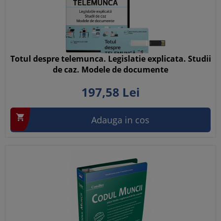
Totul despre telemunca. Legislatie explicata. Studii
de caz. Modele de documente
197,
58
Lei

Adauga in cos