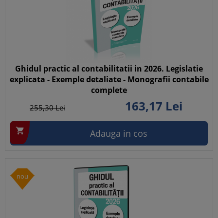
Ghidul practic al contabilitatii in 2026. Legislatie
explicata - Exemple detaliate - Monografii contabile
complete
163,
17
Lei
255,
30
Lei

Adauga in cos
nou