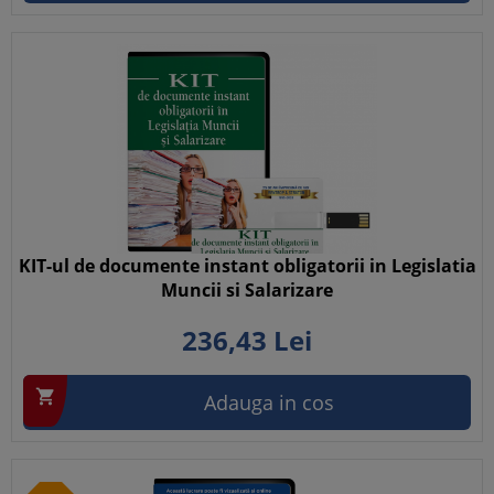
KIT-ul de documente instant obligatorii in Legislatia
Muncii si Salarizare
236,
43
Lei

Adauga in cos