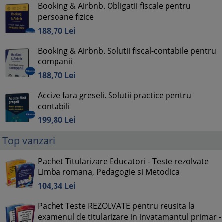
Booking & Airbnb. Obligatii fiscale pentru
persoane fizice
188,
70
Lei
Booking & Airbnb. Solutii fiscal-contabile pentru
companii
188,
70
Lei
Accize fara greseli. Solutii practice pentru
contabili
199,
80
Lei
Top vanzari
Pachet Titularizare Educatori - Teste rezolvate
Limba romana, Pedagogie si Metodica
104,
34
Lei
Pachet Teste REZOLVATE pentru reusita la
examenul de titularizare in invatamantul primar -