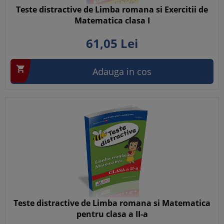
Teste distractive de Limba romana si Exercitii de
Matematica clasa I
61,
05
Lei

Adauga in cos
Teste distractive de Limba romana si Matematica
pentru clasa a II-a