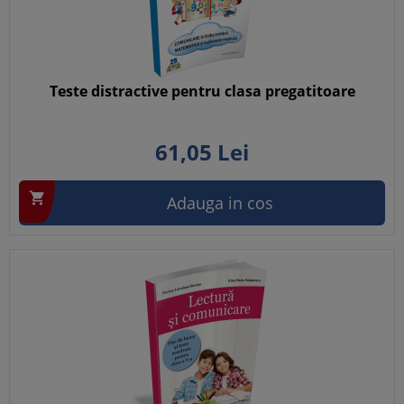
Teste distractive pentru clasa pregatitoare
61,
05
Lei

Adauga in cos