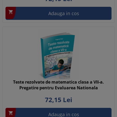

Adauga in cos
Teste rezolvate de matematica clasa a VII-a.
Pregatire pentru Evaluarea Nationala
72,
15
Lei

Adauga in cos