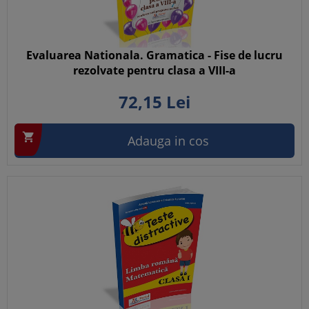
Evaluarea Nationala. Gramatica - Fise de lucru
rezolvate pentru clasa a VIII-a
72,
15
Lei

Adauga in cos