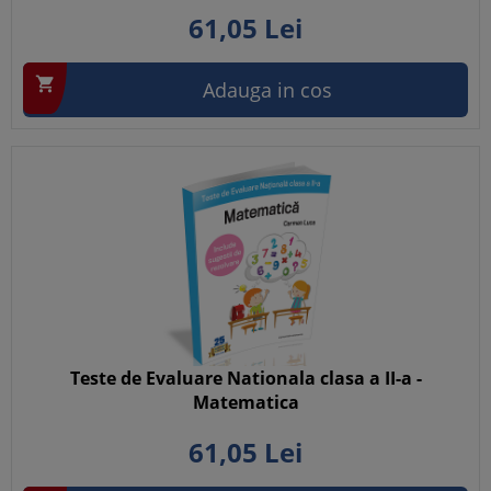
61,
05
Lei

Adauga in cos
Teste de Evaluare Nationala clasa a II-a -
Matematica
61,
05
Lei