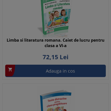
Limba si literatura romana. Caiet de lucru pentru
clasa a VI-a
72,
15
Lei

Adauga in cos