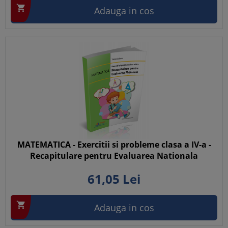

Adauga in cos
MATEMATICA - Exercitii si probleme clasa a IV-a -
Recapitulare pentru Evaluarea Nationala
61,
05
Lei

Adauga in cos