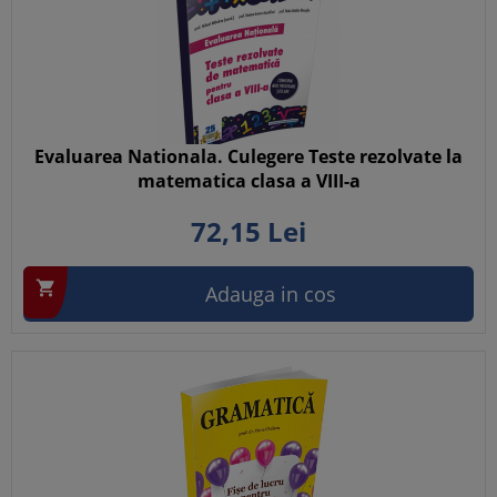
Evaluarea Nationala. Culegere Teste rezolvate la
matematica clasa a VIII-a
72,
15
Lei

Adauga in cos