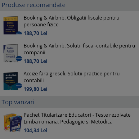
Produse recomandate
Booking & Airbnb. Obligatii fiscale pentru
persoane fizice
188,
70
Lei
Booking & Airbnb. Solutii fiscal-contabile pentru
companii
188,
70
Lei
Accize fara greseli. Solutii practice pentru
contabili
199,
80
Lei
Top vanzari
Pachet Titularizare Educatori - Teste rezolvate
Limba romana, Pedagogie si Metodica
104,
34
Lei