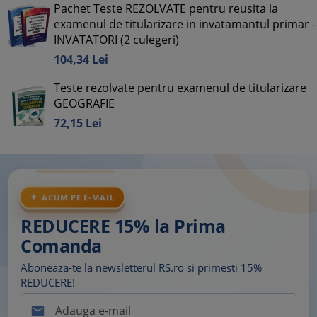
Pachet Teste REZOLVATE pentru reusita la
examenul de titularizare in invatamantul primar -
INVATATORI (2 culegeri)
104,
34
Lei
Teste rezolvate pentru examenul de titularizare
GEOGRAFIE
72,
15
Lei
ACUM PE E-MAIL
REDUCERE 15% la Prima
Comanda
Aboneaza-te la newsletterul RS.ro si primesti 15%
REDUCERE!
