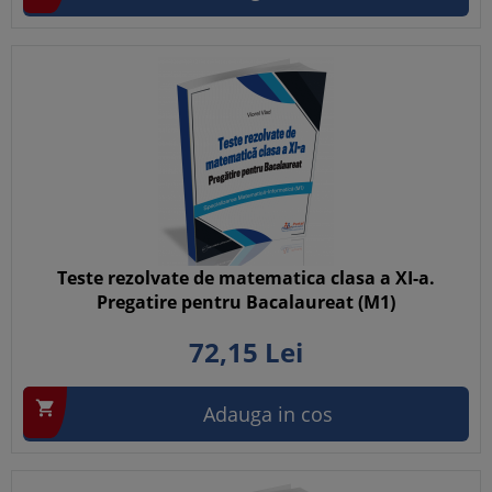
Teste rezolvate de matematica clasa a XI-a.
Pregatire pentru Bacalaureat (M1)
72,
15
Lei

Adauga in cos