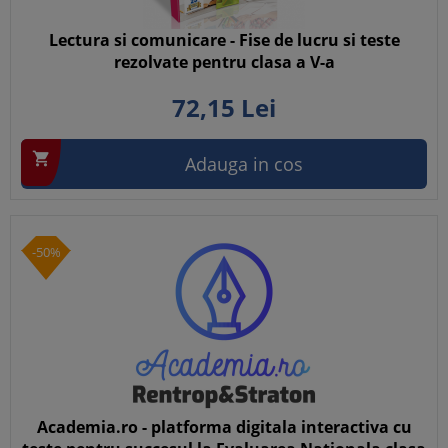
Lectura si comunicare - Fise de lucru si teste
rezolvate pentru clasa a V-a
72,
15
Lei

Adauga in cos
-50%
Academia.ro - platforma digitala interactiva cu