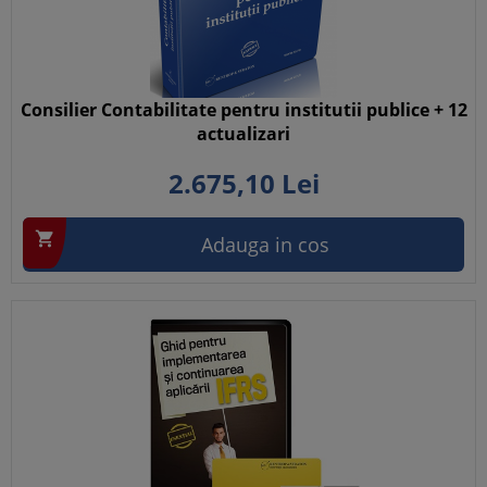
Consilier Contabilitate pentru institutii publice + 12
actualizari
2.675,
10
Lei

Adauga in cos