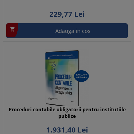
229,
77
Lei

Adauga in cos
Proceduri contabile obligatorii pentru institutiile
publice
1.931,
40
Lei