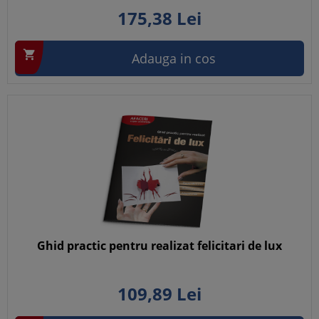
175,
38
Lei

Adauga in cos
Ghid practic pentru realizat felicitari de lux
109,
89
Lei