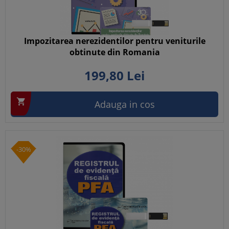
Impozitarea nerezidentilor pentru veniturile
obtinute din Romania
199,
80
Lei

Adauga in cos
-30%