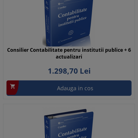
Consilier Contabilitate pentru institutii publice + 6
actualizari
1.298,
70
Lei

Adauga in cos