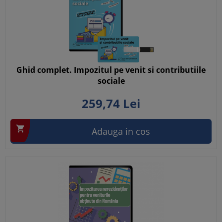
Ghid complet. Impozitul pe venit si contributiile
sociale
259,
74
Lei

Adauga in cos