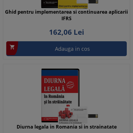
Ghid pentru implementarea si continuarea aplicarii
IFRS
162,
06
Lei

Adauga in cos
Diurna legala in Romania si in strainatate