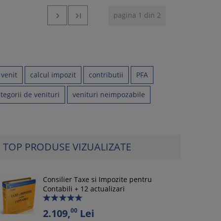
pagina 1 din 2


 venit
calcul impozit
contributii
PFA
tegorii de venituri
venituri neimpozabile
TOP PRODUSE VIZUALIZATE
Consilier Taxe si Impozite pentru
Contabili + 12 actualizari
00
2.109,
Lei