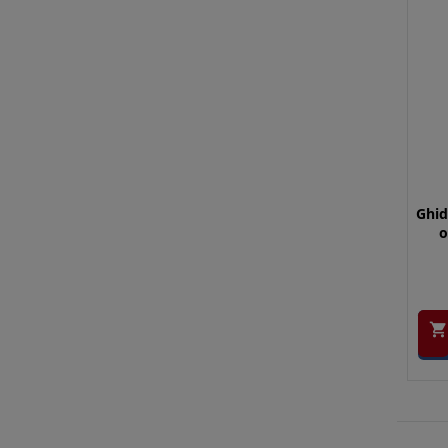
Ghid
o
