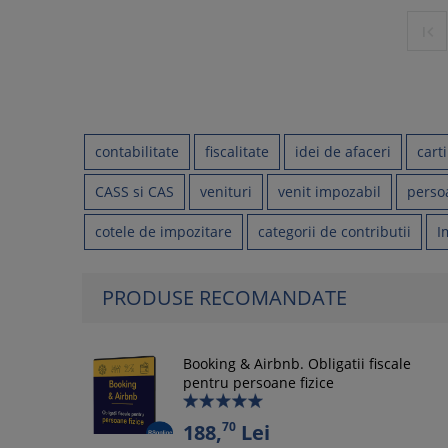

contabilitate
fiscalitate
idei de afaceri
cart
CASS si CAS
venituri
venit impozabil
persoa
cotele de impozitare
categorii de contributii
I
PRODUSE RECOMANDATE
Booking & Airbnb. Obligatii fiscale
pentru persoane fizice
70
188,
Lei