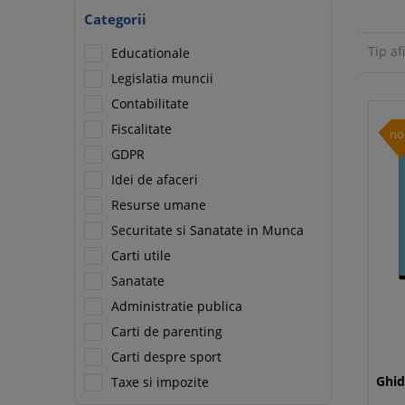
Categorii
Tip af
Educationale
Legislatia muncii
Contabilitate
Fiscalitate
no
GDPR
Idei de afaceri
Resurse umane
Securitate si Sanatate in Munca
Carti utile
Sanatate
Administratie publica
Carti de parenting
Carti despre sport
Ghid
Taxe si impozite