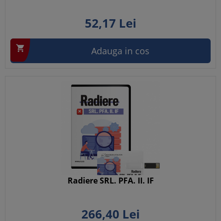
52,
17
Lei

Adauga in cos
Radiere SRL. PFA. II. IF
266,
40
Lei