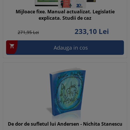
Mijloace fixe. Manual actualizat. Legislatie
explicata. Studii de caz
233,
10
Lei
271,
95
Lei

Adauga in cos
De dor de sufletul lui Andersen - Nichita Stanescu