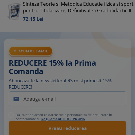
Sinteze Teorie si Metodica Educatie fizica si sport
pentru Titularizare, Definitivat si Grad didactic II
72,
15
Lei
ACUM PE E-MAIL
REDUCERE 15% la Prima
Comanda
Aboneaza-te la newsletterul RS.ro si primesti 15%
REDUCERE!

Da, sunt de acord ca datele mele personale sa fie prelucrate in
conformitate cu
Regulamentul UE 679/2016