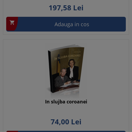
197,
58
Lei

Adauga in cos
In slujba coroanei
74,
00
Lei