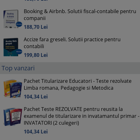
Booking & Airbnb. Solutii fiscal-contabile pentru
companii
188,
70
Lei
Accize fara greseli. Solutii practice pentru
contabili
199,
80
Lei
Top vanzari
Pachet Titularizare Educatori - Teste rezolvate
Limba romana, Pedagogie si Metodica
104,
34
Lei
Pachet Teste REZOLVATE pentru reusita la
examenul de titularizare in invatamantul primar -
INVATATORI (2 culegeri)
104,
34
Lei