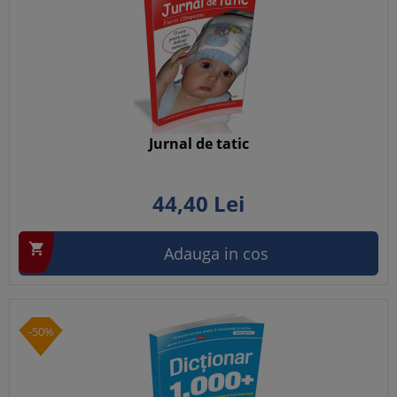
Jurnal de tatic
44,
40
Lei

Adauga in cos
-50%