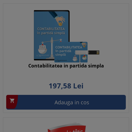
Contabilitatea in partida simpla
197,
58
Lei

Adauga in cos