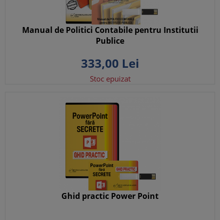
Manual de Politici Contabile pentru Institutii
Publice
333,
00
Lei
Stoc epuizat
Ghid practic Power Point