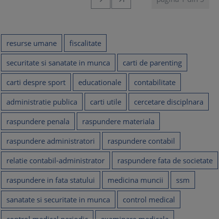
resurse umane
fiscalitate
securitate si sanatate in munca
carti de parenting
carti despre sport
educationale
contabilitate
administratie publica
carti utile
cercetare disciplnara
raspundere penala
raspundere materiala
raspundere administratori
raspundere contabil
relatie contabil-administrator
raspundere fata de societate
raspundere in fata statului
medicina muncii
ssm
sanatate si securitate in munca
control medical