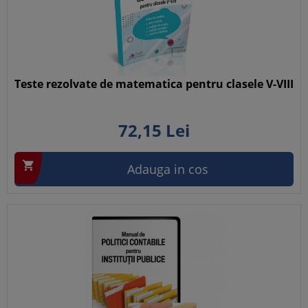
Teste rezolvate de matematica pentru clasele V-VIII
72,
15
Lei

Adauga in cos