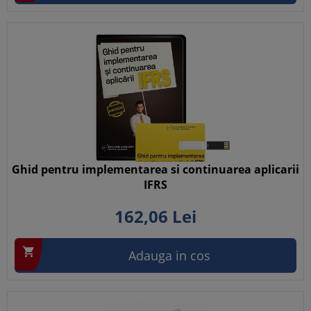
Ghid pentru implementarea si continuarea aplicarii
IFRS
162,
06
Lei

Adauga in cos