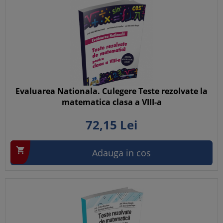
Evaluarea Nationala. Culegere Teste rezolvate la
matematica clasa a VIII-a
72,
15
Lei

Adauga in cos