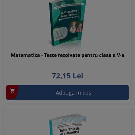
Matematica - Teste rezolvate pentru clasa a V-a
72,
15
Lei

Adauga in cos