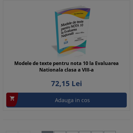
Modele de texte pentru nota 10 la Evaluarea
Nationala clasa a VIII-a
72,
15
Lei

Adauga in cos