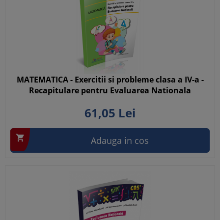
MATEMATICA - Exercitii si probleme clasa a IV-a -
Recapitulare pentru Evaluarea Nationala
61,
05
Lei

Adauga in cos