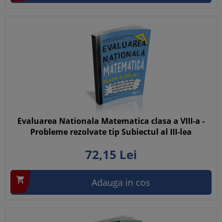
Evaluarea Nationala Matematica clasa a VIII-a -
Probleme rezolvate tip Subiectul al III-lea
72,
15
Lei

Adauga in cos