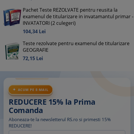
Pachet Teste REZOLVATE pentru reusita la
examenul de titularizare in invatamantul primar -
INVATATORI (2 culegeri)
104,
34
Lei
Teste rezolvate pentru examenul de titularizare
GEOGRAFIE
72,
15
Lei
ACUM PE E-MAIL
REDUCERE 15% la Prima
Comanda
Aboneaza-te la newsletterul RS.ro si primesti 15%
REDUCERE!