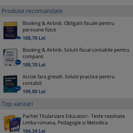
Produse recomandate
Booking & Airbnb. Obligatii fiscale pentru
persoane fizice
188,
70
Lei
Booking & Airbnb. Solutii fiscal-contabile pentru
companii
188,
70
Lei
Accize fara greseli. Solutii practice pentru
contabili
199,
80
Lei
Top vanzari
Pachet Titularizare Educatori - Teste rezolvate
Limba romana, Pedagogie si Metodica
104,
34
Lei