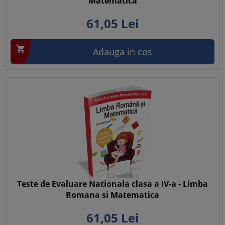
Matematica
61,
05
Lei

Adauga in cos
Teste de Evaluare Nationala clasa a IV-a - Limba
Romana si Matematica
61,
05
Lei