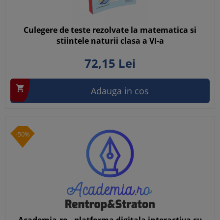
Culegere de teste rezolvate la matematica si
stiintele naturii clasa a VI-a
72,
15
Lei

Adauga in cos
-50%