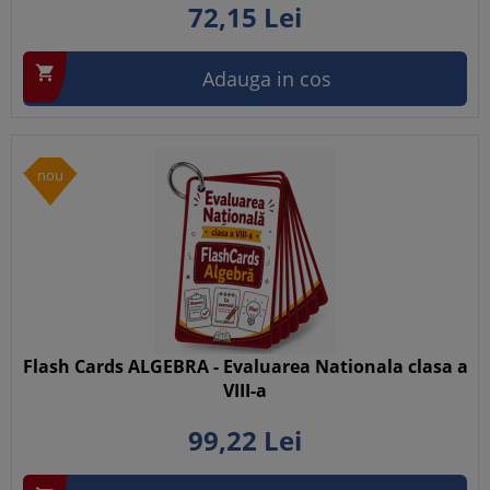
72,
15
Lei

Adauga in cos
nou
Flash Cards ALGEBRA - Evaluarea Nationala clasa a
VIII-a
99,
22
Lei