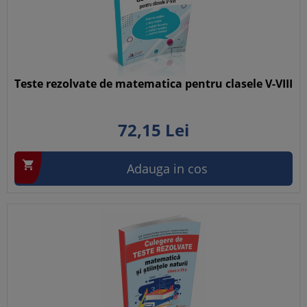
Teste rezolvate de matematica pentru clasele V-VIII
72,
15
Lei

Adauga in cos