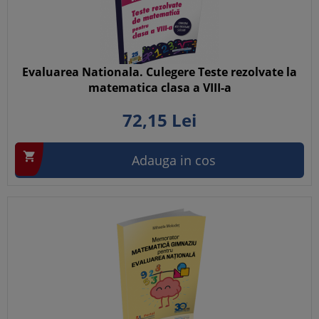
Evaluarea Nationala. Culegere Teste rezolvate la
matematica clasa a VIII-a
72,
15
Lei

Adauga in cos