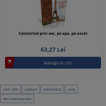
Calatorind prin aer, pe apa, pe uscat
63,
27
Lei

Adauga in cos
carti utile
calatorii
beletristica
voiaj
dan manusariade