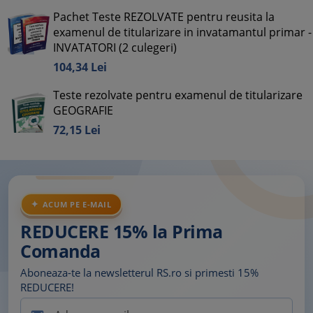
Pachet Teste REZOLVATE pentru reusita la
examenul de titularizare in invatamantul primar -
INVATATORI (2 culegeri)
104,
34
Lei
Teste rezolvate pentru examenul de titularizare
GEOGRAFIE
72,
15
Lei
ACUM PE E-MAIL
REDUCERE 15% la Prima
Comanda
Aboneaza-te la newsletterul RS.ro si primesti 15%
REDUCERE!