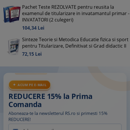
Pachet Teste REZOLVATE pentru reusita la
examenul de titularizare in invatamantul primar -
INVATATORI (2 culegeri)
104,
34
Lei
Sinteze Teorie si Metodica Educatie fizica si sport
pentru Titularizare, Definitivat si Grad didactic II
72,
15
Lei
ACUM PE E-MAIL
REDUCERE 15% la Prima
Comanda
Aboneaza-te la newsletterul RS.ro si primesti 15%
REDUCERE!