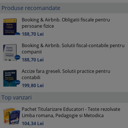
Produse recomandate
Booking & Airbnb. Obligatii fiscale pentru
persoane fizice
188,
70
Lei
Booking & Airbnb. Solutii fiscal-contabile pentru
companii
188,
70
Lei
Accize fara greseli. Solutii practice pentru
contabili
199,
80
Lei
Top vanzari
Pachet Titularizare Educatori - Teste rezolvate
Limba romana, Pedagogie si Metodica
104,
34
Lei