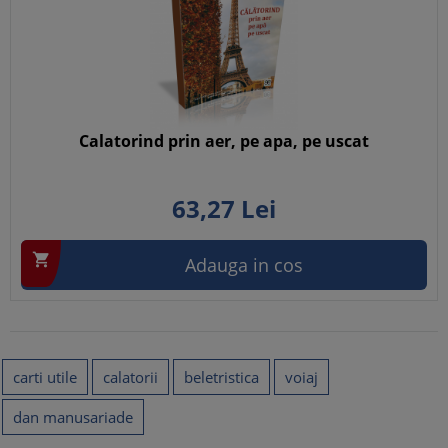
Calatorind prin aer, pe apa, pe uscat
63,
27
Lei

Adauga in cos
carti utile
calatorii
beletristica
voiaj
dan manusariade