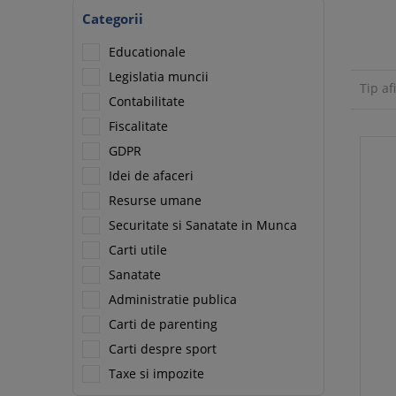
Categorii
Educationale
Legislatia muncii
Tip af
Contabilitate
Fiscalitate
GDPR
Idei de afaceri
Resurse umane
Securitate si Sanatate in Munca
Carti utile
Sanatate
Administratie publica
Carti de parenting
Carti despre sport
Taxe si impozite