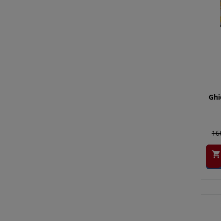
Ghi
16
