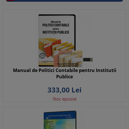
Manual de Politici Contabile pentru Institutii
Publice
333,
00
Lei
Stoc epuizat