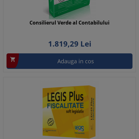
Consilierul Verde al Contabilului
1.819,
29
Lei

Adauga in cos