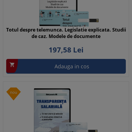
Totul despre telemunca. Legislatie explicata. Studii
de caz. Modele de documente
197,
58
Lei

Adauga in cos
nou