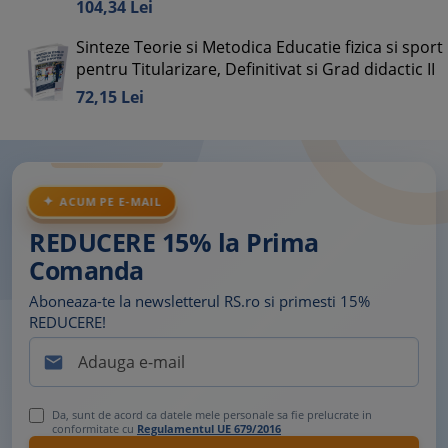
104,
34
Lei
Sinteze Teorie si Metodica Educatie fizica si sport
pentru Titularizare, Definitivat si Grad didactic II
72,
15
Lei
ACUM PE E-MAIL
REDUCERE 15% la Prima
Comanda
Aboneaza-te la newsletterul RS.ro si primesti 15%
REDUCERE!

Da, sunt de acord ca datele mele personale sa fie prelucrate in
conformitate cu
Regulamentul UE 679/2016