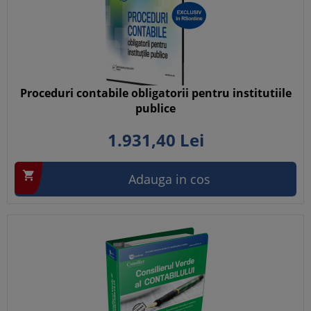
Proceduri contabile obligatorii pentru institutiile
publice
1.931,
40
Lei

Adauga in cos