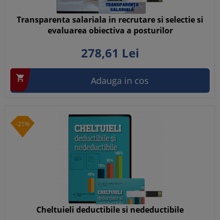
Transparenta salariala in recrutare si selectie si
evaluarea obiectiva a posturilor
278,
61
Lei

Adauga in cos
-21%
Cheltuieli deductibile si nedeductibile