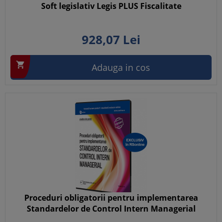
Soft legislativ Legis PLUS Fiscalitate
928,
07
Lei

Adauga in cos
Proceduri obligatorii pentru implementarea
Standardelor de Control Intern Managerial