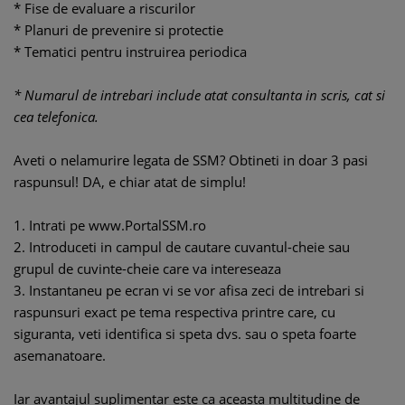
* Fise de evaluare a riscurilor
* Planuri de prevenire si protectie
* Tematici pentru instruirea periodica
* Numarul de intrebari include atat consultanta in scris, cat si
cea telefonica.
Aveti o nelamurire legata de SSM? Obtineti in doar 3 pasi
raspunsul! DA, e chiar atat de simplu!
1. Intrati pe www.PortalSSM.ro
2. Introduceti in campul de cautare cuvantul-cheie sau
grupul de cuvinte-cheie care va intereseaza
3. Instantaneu pe ecran vi se vor afisa zeci de intrebari si
raspunsuri exact pe tema respectiva printre care, cu
siguranta, veti identifica si speta dvs. sau o speta foarte
asemanatoare.
Iar avantajul suplimentar este ca aceasta multitudine de