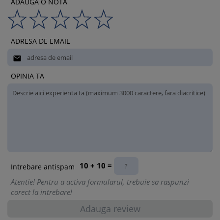
ADAUGA O NOTA
ADRESA DE EMAIL

OPINIA TA
10 + 10 =
Intrebare antispam
Atentie! Pentru a activa formularul, trebuie sa raspunzi
corect la intrebare!