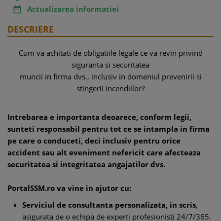
Actualizarea informatiei

DESCRIERE
Cum va achitati de obligatiile legale ce va revin privind
siguranta si securitatea
muncii in firma dvs., inclusiv in domeniul prevenirii si
stingerii incendiilor?
Intrebarea e importanta deoarece, conform legii,
sunteti responsabil pentru tot ce se intampla in firma
pe care o conduceti, deci inclusiv pentru orice
accident sau alt eveniment nefericit care afecteaza
securitatea si integritatea angajatilor dvs.
PortalSSM.ro va vine in ajutor cu:
Serviciul de consultanta personalizata, in scris
,
asigurata de o echipa de experti profesionisti 24/7/365.