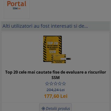
Alti utilizatori au fost interesati si de...
Top 20 cele mai cautate fise de evaluare a riscurilor
SSM
204,
24
Lei
177,
60
Lei
Detalii produs
