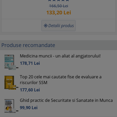
166,
50
Lei
133,
20
Lei
Detalii produs

Produse recomandate
Medicina muncii - un aliat al angjatorului!
178,
71
Lei
Top 20 cele mai cautate fise de evaluare a
riscurilor SSM
177,
60
Lei
Ghid practic de Securitate si Sanatate in Munca
99,
90
Lei