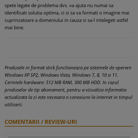
spete legate de problema dvs. va ajuta nu numai sa
identificati solutia optima, ci si sa va formati o imagine mai
cuprinzatoare a domeniului in cauza si sa-l intelegeti astfel
mai bine.
Produsele in format stick functioneaza pe sistemele de operare
Windows XP SP2, Windows Vista, Windows 7, 8, 10 si 11.
Cerintele hardware: 512 MB RAM, 300 MB HDD. In cazul
produselor de tip abonament, pentru a vizualiza informatia
actualizata la zi este necesara o conexiune la internet in timpul
utilizarii.
COMENTARII / REVIEW-URI