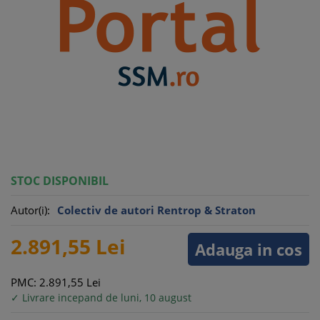
STOC DISPONIBIL
Autor(i):
Colectiv de autori Rentrop & Straton
2.891,
55
Lei
Adauga in cos
PMC: 2.891,
55
Lei
✓ Livrare incepand de luni, 10 august