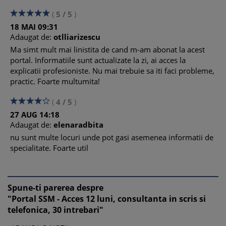
(
5
/
5
)
18
MAI
09:31
Adaugat de:
otlliarizescu
Ma simt mult mai linistita de cand m-am abonat la acest
portal. Informatiile sunt actualizate la zi, ai acces la
explicatii profesioniste. Nu mai trebuie sa iti faci probleme,
practic. Foarte multumita!
(
4
/
5
)
27
AUG
14:18
Adaugat de:
elenaradbita
nu sunt multe locuri unde pot gasi asemenea informatii de
specialitate. Foarte util
Spune-ti parerea despre
"Portal SSM - Acces 12 luni, consultanta in scris si
telefonica, 30 intrebari"