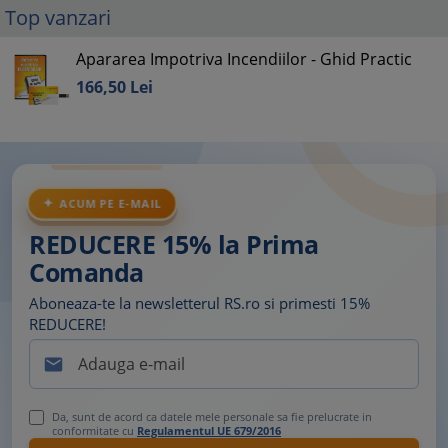
Top vanzari
Apararea Impotriva Incendiilor - Ghid Practic
166,
50
Lei
ACUM PE E-MAIL
REDUCERE 15% la Prima
Comanda
Aboneaza-te la newsletterul RS.ro si primesti 15%
REDUCERE!

Da, sunt de acord ca datele mele personale sa fie prelucrate in
conformitate cu
Regulamentul UE 679/2016