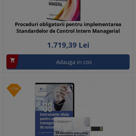
Proceduri obligatorii pentru implementarea
Standardelor de Control Intern Managerial
1.719,
39
Lei

Adauga in cos
-15%