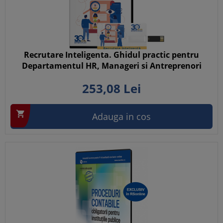
Recrutare Inteligenta. Ghidul practic pentru
Departamentul HR, Manageri si Antreprenori
253,
08
Lei

Adauga in cos