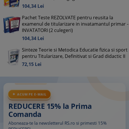
104,
34
Lei
Pachet Teste REZOLVATE pentru reusita la
examenul de titularizare in invatamantul primar -
INVATATORI (2 culegeri)
104,
34
Lei
Sinteze Teorie si Metodica Educatie fizica si sport
pentru Titularizare, Definitivat si Grad didactic II
72,
15
Lei
ACUM PE E-MAIL
REDUCERE 15% la Prima
Comanda
Aboneaza-te la newsletterul RS.ro si primesti 15%