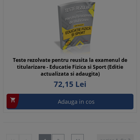
Teste rezolvate pentru reusita la examenul de
titularizare - Educatie Fizica si Sport (Editie
actualizata si adaugita)
72,
15
Lei

Adauga in cos