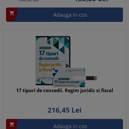

Adauga in cos
17 tipuri de concedii. Regim juridic si fiscal
216,
45
Lei

Adauga in cos