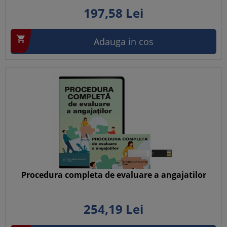
197,
58
Lei

Adauga in cos
Procedura completa de evaluare a angajatilor
254,
19
Lei