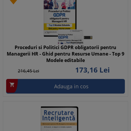
Proceduri si Politici GDPR obligatorii pentru
Managerii HR - Ghid pentru Resurse Umane - Top 9
Modele editabile
173,
16
Lei
216,
45
Lei

Adauga in cos