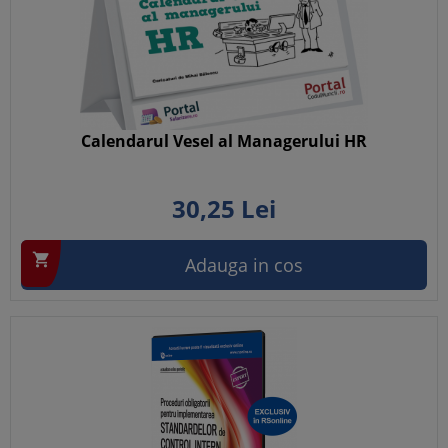
Calendarul Vesel al Managerului HR
30,
25
Lei

Adauga in cos