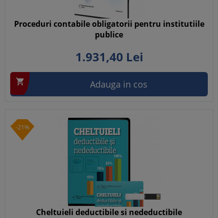
Proceduri contabile obligatorii pentru institutiile
publice
1.931,
40
Lei

Adauga in cos
-21%
Cheltuieli deductibile si nedeductibile