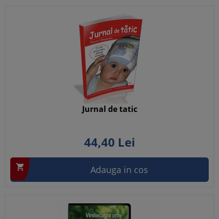
Jurnal de tatic
44,
40
Lei

Adauga in cos