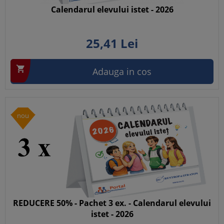
Calendarul elevului istet - 2026
25,
41
Lei

Adauga in cos
nou
REDUCERE 50% - Pachet 3 ex. - Calendarul elevului
istet - 2026