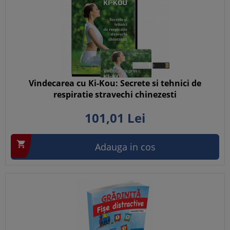
Vindecarea cu Ki-Kou: Secrete si tehnici de
respiratie stravechi chinezesti
101,
01
Lei

Adauga in cos