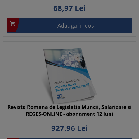
68,
97
Lei

Adauga in cos
Revista Romana de Legislatia Muncii, Salarizare si
REGES-ONLINE - abonament 12 luni
927,
96
Lei