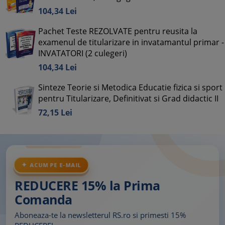
104,
34
Lei
Pachet Teste REZOLVATE pentru reusita la
examenul de titularizare in invatamantul primar -
INVATATORI (2 culegeri)
104,
34
Lei
Sinteze Teorie si Metodica Educatie fizica si sport
pentru Titularizare, Definitivat si Grad didactic II
72,
15
Lei
ACUM PE E-MAIL
REDUCERE 15% la Prima
Comanda
Aboneaza-te la newsletterul RS.ro si primesti 15%