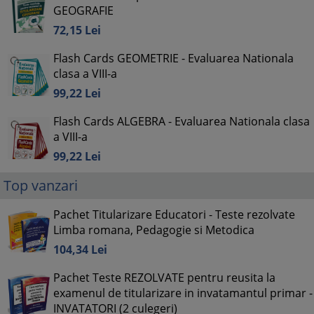
GEOGRAFIE
72,
15
Lei
Flash Cards GEOMETRIE - Evaluarea Nationala
clasa a VIII-a
99,
22
Lei
Flash Cards ALGEBRA - Evaluarea Nationala clasa
a VIII-a
99,
22
Lei
Top vanzari
Pachet Titularizare Educatori - Teste rezolvate
Limba romana, Pedagogie si Metodica
104,
34
Lei
Pachet Teste REZOLVATE pentru reusita la
examenul de titularizare in invatamantul primar -
INVATATORI (2 culegeri)