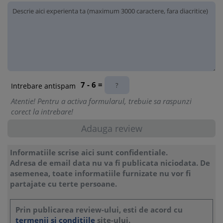
7 - 6 =
Intrebare antispam
Atentie! Pentru a activa formularul, trebuie sa raspunzi
corect la intrebare!
Informatiile scrise aici sunt confidentiale.
Adresa de email data nu va fi publicata niciodata. De
asemenea, toate informatiile furnizate nu vor fi
partajate cu terte persoane.
Prin publicarea review-ului, esti de acord cu
termenii si conditiile
site-ului.