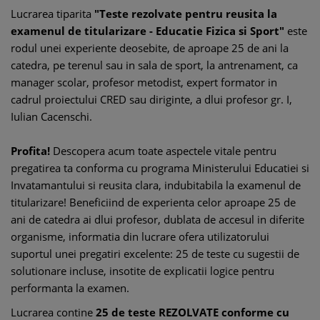
Lucrarea tiparita
"Teste rezolvate pentru reusita la
examenul de titularizare - Educatie Fizica si Sport"
este
rodul unei experiente deosebite, de aproape 25 de ani la
catedra, pe terenul sau in sala de sport, la antrenament, ca
manager scolar, profesor metodist, expert formator in
cadrul proiectului CRED sau diriginte, a dlui profesor gr. I,
Iulian Cacenschi.
Profita!
Descopera acum toate aspectele vitale pentru
pregatirea ta conforma cu programa Ministerului Educatiei si
Invatamantului si reusita clara, indubitabila la examenul de
titularizare! Beneficiind de experienta celor aproape 25 de
ani de catedra ai dlui profesor, dublata de accesul in diferite
organisme, informatia din lucrare ofera utilizatorului
suportul unei pregatiri excelente: 25 de teste cu sugestii de
solutionare incluse, insotite de explicatii logice pentru
performanta la examen.
Lucrarea contine
25 de teste REZOLVATE conforme cu