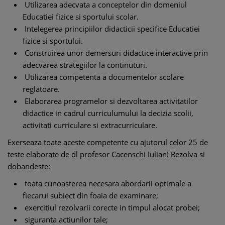
Utilizarea adecvata a conceptelor din domeniul
Educatiei fizice si sportului scolar.
Intelegerea principiilor didacticii specifice Educatiei
fizice si sportului.
Construirea unor demersuri didactice interactive prin
adecvarea strategiilor la continuturi.
Utilizarea competenta a documentelor scolare
reglatoare.
Elaborarea programelor si dezvoltarea activitatilor
didactice in cadrul curriculumului la decizia scolii,
activitati curriculare si extracurriculare.
Exerseaza toate aceste competente cu ajutorul celor 25 de
teste elaborate de dl profesor Cacenschi Iulian! Rezolva si
dobandeste:
toata cunoasterea necesara abordarii optimale a
fiecarui subiect din foaia de examinare;
exercitiul rezolvarii corecte in timpul alocat probei;
siguranta actiunilor tale;