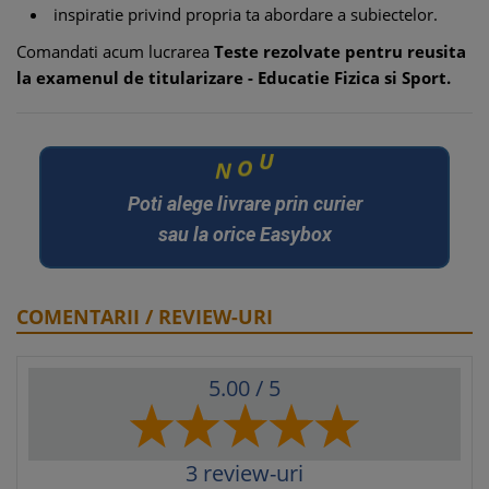
inspiratie privind propria ta abordare a subiectelor.
Comandati acum lucrarea
Teste rezolvate pentru reusita
la examenul de titularizare - Educatie Fizica si Sport.
N
O
U
Poti alege livrare prin curier
sau la orice Easybox
COMENTARII / REVIEW-URI
5.00
/ 5
3
review-uri