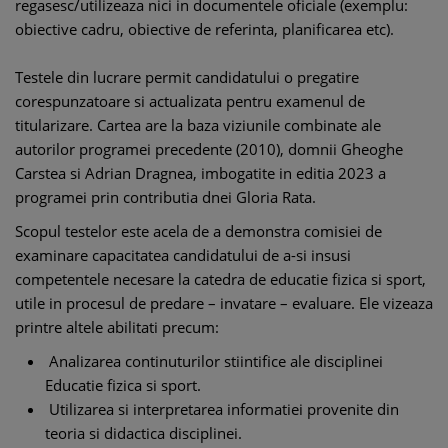
regasesc/utilizeaza nici in documentele oficiale (exemplu:
obiective cadru, obiective de referinta, planificarea etc).
Testele din lucrare permit candidatului o pregatire
corespunzatoare si actualizata pentru examenul de
titularizare. Cartea are la baza viziunile combinate ale
autorilor programei precedente (2010), domnii Gheoghe
Carstea si Adrian Dragnea, imbogatite in editia 2023 a
programei prin contributia dnei Gloria Rata.
Scopul testelor este acela de a demonstra comisiei de
examinare capacitatea candidatului de a-si insusi
competentele necesare la catedra de educatie fizica si sport,
utile in procesul de predare – invatare – evaluare. Ele vizeaza
printre altele abilitati precum:
Analizarea continuturilor stiintifice ale disciplinei
Educatie fizica si sport.
Utilizarea si interpretarea informatiei provenite din
teoria si didactica disciplinei.