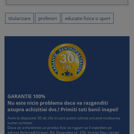
titularizare
profesori
educatie fizica si sport
GARANTIE 100%
Nu este nicio problema daca va razganditi
asupra achizitiei dvs.! Primiti toti banii inapoi!
Aveti la dispozitie 30 de zile in care puteti solicita oricand restituirea
sumei achitate.
Daca ati achizitionat un produs fizic va rugam sa il expediati pe
adresa Rentrop&Straton, Bd. Basarabia nr. 256, Incinta Faur, sector