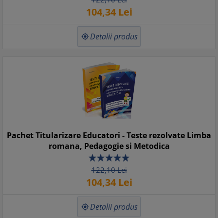
104,
34
Lei
Detalii produs

Pachet Titularizare Educatori - Teste rezolvate Limba
romana, Pedagogie si Metodica
122,
10
Lei
104,
34
Lei
Detalii produs
