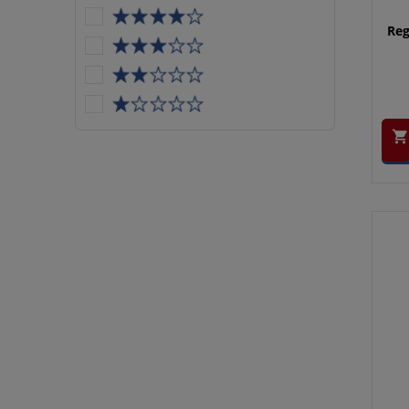
Reg
