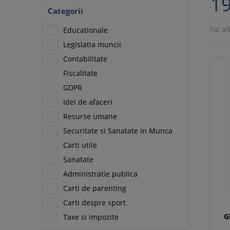
1
Categorii
Tip af
Educationale
Legislatia muncii
Contabilitate
Fiscalitate
GDPR
Idei de afaceri
Resurse umane
Securitate si Sanatate in Munca
Carti utile
Sanatate
Administratie publica
Carti de parenting
Carti despre sport
G
Taxe si impozite