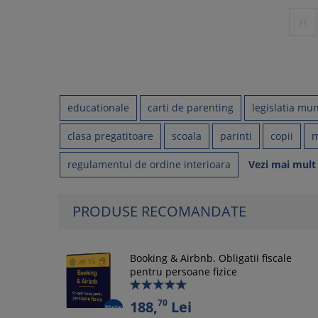

educationale
carti de parenting
legislatia mun
clasa pregatitoare
scoala
parinti
copii
m
regulamentul de ordine interioara
Vezi mai mult
PRODUSE RECOMANDATE
Booking & Airbnb. Obligatii fiscale
pentru persoane fizice
70
188,
Lei